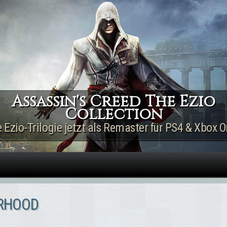
Direkt zum Inhalt
Assassin's Creed The Ezio
Collection
e Ezio-Trilogie jetzt als Remaster für PS4 & Xbox O
ERHOOD