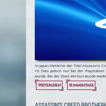
In Japan kletterte der Titel Assassin's 
10. Dies jedoch nur bei der Playstation
wurde. Bei der Xbox-Version wurde weder
Weiterlesen
über Assassin's
Kommentare
Creed
Brotherhood:
ASSASSIN'S CREED BROTHERH