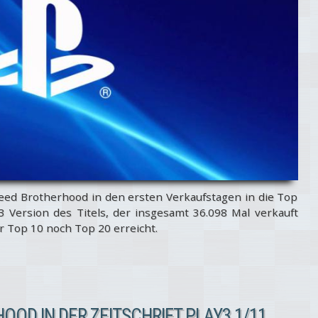
Creed Brotherhood in den ersten Verkaufstagen in die Top
 3 Version des Titels, der insgesamt 36.098 Mal verkauft
 Top 10 noch Top 20 erreicht.
OOD IN DER ZEITSCHRIFT PLAY3 1/11