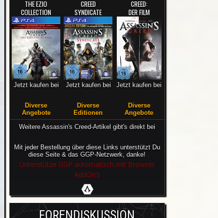
THE EZIO
CREED
CREED:
COLLECTION
SYNDICATE
DER FILM
Jetzt kaufen bei
Jetzt kaufen bei
Jetzt kaufen bei
Diverse
Diverse
Diverse
Angebote
Editionen
Angebote
Weitere Assassin's Creed-Artikel gibt's direkt bei
Mit jeder Bestellung über diese Links unterstützt Du
diese Seite & das GGP-Netzwerk, danke!
Unterstütze GGP automatisch mit Browser
AddOn's
FORENDISKUSSION