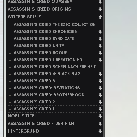
ASSASSIN'S CREED ODYSSEY
ASSASSIN'S CREED ORIGINS
WEITERE SPIELE
ASSASSIN'S CREED THE EZIO COLLECTION
ASSASSIN'S CREED CHRONICLES
ASSASSIN'S CREED SYNDICATE
ASSASSIN'S CREED UNITY
ASSASSIN'S CREED ROGUE
ASSASSIN'S CREED LIBERATION HD
ASSASSIN'S CREED SCHREI NACH FREIHEIT
ASSASSIN'S CREED 4: BLACK FLAG
ASSASSIN'S CREED 3
ASSASSIN'S CREED: REVELATIONS
ASSASSIN'S CREED: BROTHERHOOD
ASSASSIN'S CREED 2
ASSASSIN'S CREED 1
MOBILE TITEL
ASSASSIN'S CREED - DER FILM
HINTERGRUND