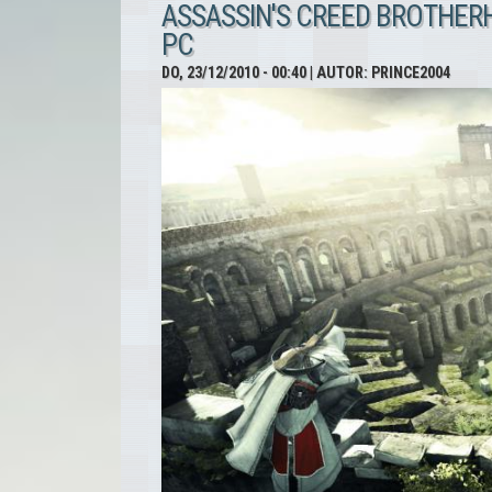
ASSASSIN'S CREED BROTHER
PC
DO, 23/12/2010 - 00:40
| AUTOR:
PRINCE2004