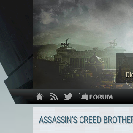
Di
ASSASSIN'S CREED BROTH