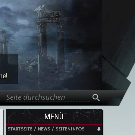
ne!
Suche
Suchformular
MENÜ
STARTSEITE / NEWS / SEITENINFOS