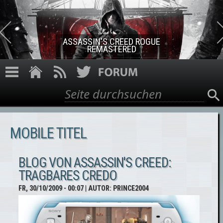
Direkt zum Inhalt
ASSASSIN'S CREED ROGUE
REMASTERED
Suche
Suchformular
MOBILE TITEL
BLOG VON ASSASSIN'S CREED:
TRAGBARES CREDO
FR, 30/10/2009 - 00:07
| AUTOR:
PRINCE2004