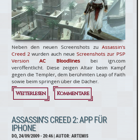
Neben den neuen Screenshots zu
Assassin's
Creed 2
wurden auch neue
Screenshots zur PSP
Version
AC Bloodlines
bei ign.com
veröffentlicht. Diese zeigen Altair beim Kampf
gegen die Templer, dem berühmten Leap of Faith
sowie beim springen über die Dächer.
Weiterlesen
über Neue
Kommentare
Screenshots
zu AC
ASSASSIN'S CREED 2: APP FÜR
IPHONE
Bloodlines
DO, 24/09/2009 - 20:46
| AUTOR:
ARTEMIS