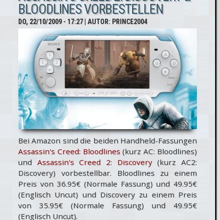
BLOODLINES VORBESTELLEN
Creed
DO, 22/10/2009 - 17:27
| AUTOR:
PRINCE2004
Bloodlines
und
Discovery
Bei Amazon sind die beiden Handheld-Fassungen
Assassin's Creed: Bloodlines
(kurz AC: Bloodlines)
und
Assassin's Creed 2: Discovery
(kurz AC2:
Discovery) vorbestellbar. Bloodlines zu einem
Preis von 36.95€ (Normale Fassung) und 49.95€
(Englisch Uncut) und Discovery zu einem Preis
von 35.95€ (Normale Fassung) und 49.95€
(Englisch Uncut).