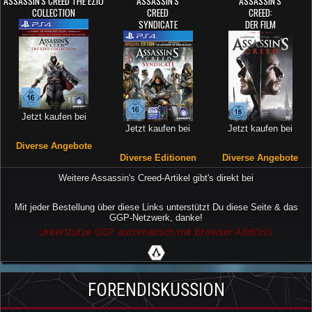
ASSASSIN'S CREED THE EZIO
ASSASSIN'S
ASSASSIN'S
COLLECTION
CREED
CREED:
SYNDICATE
DER FILM
Jetzt kaufen bei
Jetzt kaufen bei
Jetzt kaufen bei
Diverse Angebote
Diverse Editionen
Diverse Angebote
Weitere Assassin's Creed-Artikel gibt's direkt bei
Mit jeder Bestellung über diese Links unterstützt Du diese Seite & das
GGP-Netzwerk, danke!
Unterstütze GGP automatisch mit Browser AddOn's
FORENDISKUSSION