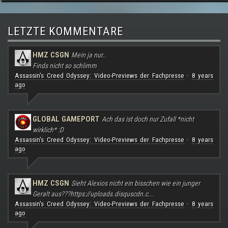
LETZTE KOMMENTARE
HMZ CSGN
Mein ja nur..
Finds nicht so schlimm
Assassin's Creed Odyssey: Video-Previews der Fachpresse
8 years
·
ago
GLOBAL GAMEPORT
Ach das ist doch nur Zufall *nicht
wirklich* :D
Assassin's Creed Odyssey: Video-Previews der Fachpresse
8 years
·
ago
HMZ CSGN
Sieht Alexios nicht ein bisschen wie ein junger
Geralt aus???
https://uploads.disquscdn.c...
Assassin's Creed Odyssey: Video-Previews der Fachpresse
8 years
·
ago