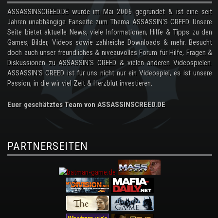
ASSASSINSCREED.DE wurde im Mai 2006 gegründet & ist eine seit
Jahren unabhängige Fanseite zum Thema ASSASSIN'S CREED. Unsere
Seite bietet aktuelle News, viele Informationen, Hilfe & Tipps zu den
Games, Bilder, Videos sowie zahlreiche Downloads & mehr. Besucht
doch auch unser freundliches & niveauvolles Forum für Hilfe, Fragen &
Diskussionen zu ASSASSIN'S CREED & vielen anderen Videospielen.
ASSASSIN'S CREED ist für uns nicht nur ein Videospiel, es ist unsere
Passion, in die wir viel Zeit & Herzblut investieren.
Euer geschätztes Team von ASSASSINSCREED.DE
PARTNERSEITEN