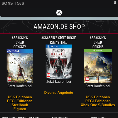
SONSTIGES
AMAZON.DE SHOP
ASSASSIN'S
ASSASSIN'S CREED ROGUE
ASSASSIN'S
CREED
REMASTERED
CREED
ODYSSEY
ORIGINS
Jetzt kaufen bei
Jetzt kaufen bei
Jetzt kaufen bei
Diverse Angebote
USK Editionen
USK Editionen
PEGI Editionen
PEGI Editionen
Steelbook
Xbox One S-Bundles
Figuren