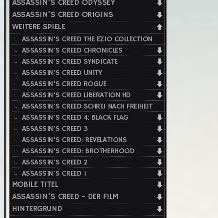
ASSASSIN'S CREED ODYSSEY
ASSASSIN'S CREED ORIGINS
WEITERE SPIELE
ASSASSIN'S CREED THE EZIO COLLECTION
ASSASSIN'S CREED CHRONICLES
ASSASSIN'S CREED SYNDICATE
ASSASSIN'S CREED UNITY
ASSASSIN'S CREED ROGUE
ASSASSIN'S CREED LIBERATION HD
ASSASSIN'S CREED SCHREI NACH FREIHEIT
ASSASSIN'S CREED 4: BLACK FLAG
ASSASSIN'S CREED 3
ASSASSIN'S CREED: REVELATIONS
ASSASSIN'S CREED: BROTHERHOOD
ASSASSIN'S CREED 2
ASSASSIN'S CREED 1
MOBILE TITEL
ASSASSIN'S CREED - DER FILM
HINTERGRUND