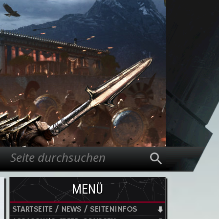
Suche
Suchformular
MENÜ
STARTSEITE / NEWS / SEITENINFOS