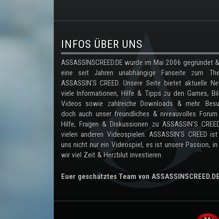
.
INFOS ÜBER UNS
ASSASSINSCREED.DE wurde im Mai 2006 gegründet & 
eine seit Jahren unabhängige Fanseite zum Th
ASSASSIN'S CREED. Unsere Seite bietet aktuelle Ne
viele Informationen, Hilfe & Tipps zu den Games, Bil
Videos sowie zahlreiche Downloads & mehr. Besu
doch auch unser freundliches & niveauvolles Forum
Hilfe, Fragen & Diskussionen zu ASSASSIN'S CREE
vielen anderen Videospielen. ASSASSIN'S CREED ist
uns nicht nur ein Videospiel, es ist unsere Passion, in
wir viel Zeit & Herzblut investieren.
Euer geschätztes Team von ASSASSINSCREED.D