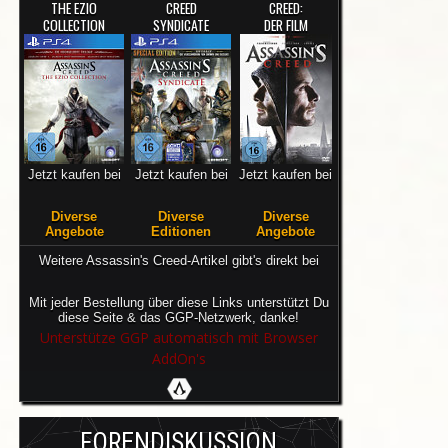
THE EZIO
CREED
CREED:
COLLECTION
SYNDICATE
DER FILM
Jetzt kaufen bei
Jetzt kaufen bei
Jetzt kaufen bei
Diverse
Diverse
Diverse
Angebote
Editionen
Angebote
Weitere Assassin's Creed-Artikel gibt's direkt bei
Mit jeder Bestellung über diese Links unterstützt Du
diese Seite & das GGP-Netzwerk, danke!
Unterstütze GGP automatisch mit Browser
AddOn's
FORENDISKUSSION