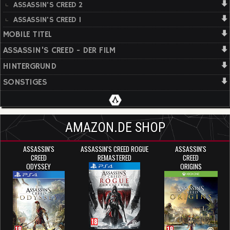
ASSASSIN'S CREED 2
ASSASSIN'S CREED 1
MOBILE TITEL
ASSASSIN'S CREED - DER FILM
HINTERGRUND
SONSTIGES
AMAZON.DE SHOP
ASSASSIN'S
ASSASSIN'S CREED ROGUE
ASSASSIN'S
CREED
REMASTERED
CREED
ODYSSEY
ORIGINS