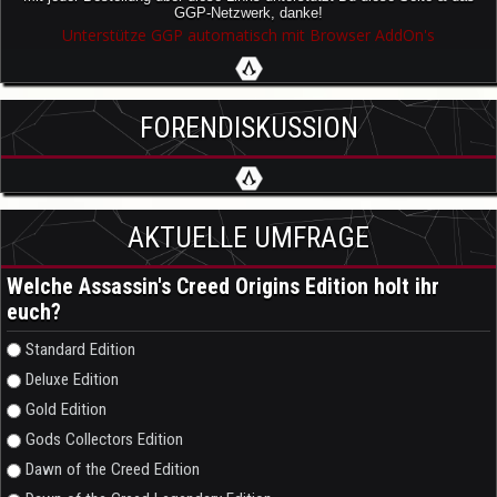
GGP-Netzwerk, danke!
Unterstütze GGP automatisch mit Browser AddOn's
FORENDISKUSSION
AKTUELLE UMFRAGE
Welche Assassin's Creed Origins Edition holt ihr
euch?
Auswahlmöglichkeiten
Standard Edition
Deluxe Edition
Gold Edition
Gods Collectors Edition
Dawn of the Creed Edition