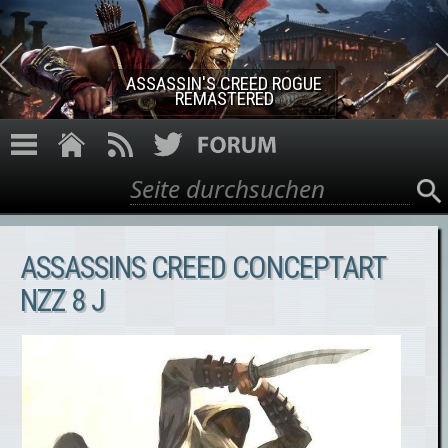
Direkt zum Inhalt
ASSASSIN'S CREED ROGUE
REMASTERED
Suche
Suchformular
ASSASSINS CREED CONCEPTART
NZZ 8 J