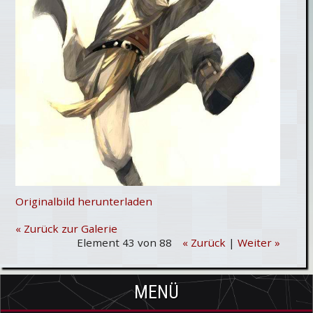
Originalbild herunterladen
« Zurück zur Galerie
Element 43 von 88
« Zurück
|
Weiter »
MENÜ