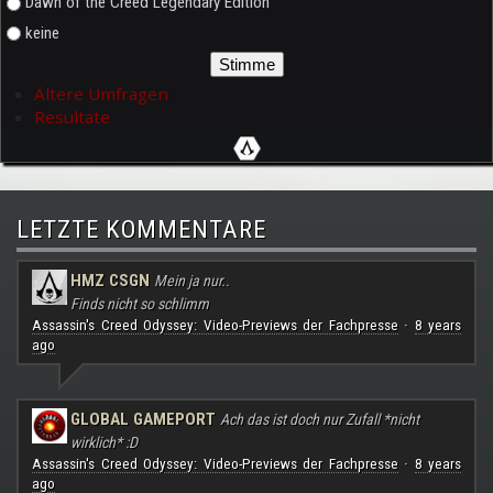
Dawn of the Creed Legendary Edition
keine
Ältere Umfragen
Resultate
LETZTE KOMMENTARE
HMZ CSGN
Mein ja nur..
Finds nicht so schlimm
Assassin's Creed Odyssey: Video-Previews der Fachpresse
8 years
·
ago
GLOBAL GAMEPORT
Ach das ist doch nur Zufall *nicht
wirklich* :D
Assassin's Creed Odyssey: Video-Previews der Fachpresse
8 years
·
ago