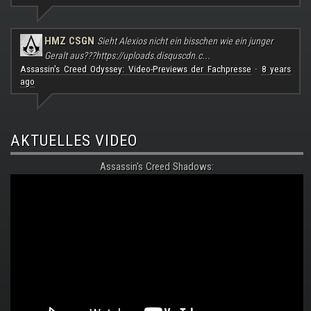
HMZ CSGN
Sieht Alexios nicht ein bisschen wie ein junger
Geralt aus???
https://uploads.disquscdn.c...
Assassin's Creed Odyssey: Video-Previews der Fachpresse
8 years
·
ago
AKTUELLES VIDEO
Assassin's Creed Shadows: