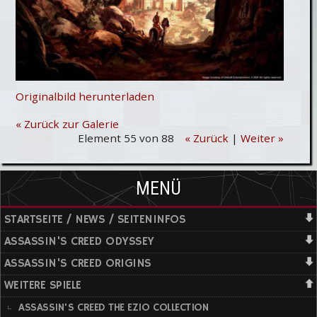
Originalbild herunterladen
« Zurück zur Galerie
Element 55 von 88
« Zurück
|
Weiter »
MENÜ
STARTSEITE / NEWS / SEITENINFOS
ASSASSIN'S CREED ODYSSEY
ASSASSIN'S CREED ORIGINS
WEITERE SPIELE
ASSASSIN'S CREED THE EZIO COLLECTION