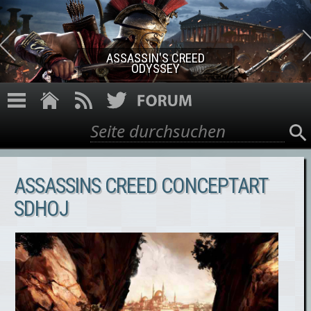
Direkt zum Inhalt
ASSASSIN'S CREED ROGUE
REMASTERED
Suche
Suchformular
ASSASSINS CREED CONCEPTART
SDHOJ