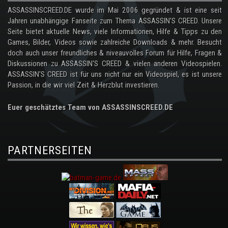
ASSASSINSCREED.DE wurde im Mai 2006 gegründet & ist eine seit
Jahren unabhängige Fanseite zum Thema ASSASSIN'S CREED. Unsere
Seite bietet aktuelle News, viele Informationen, Hilfe & Tipps zu den
Games, Bilder, Videos sowie zahlreiche Downloads & mehr. Besucht
doch auch unser freundliches & niveauvolles Forum für Hilfe, Fragen &
Diskussionen zu ASSASSIN'S CREED & vielen anderen Videospielen.
ASSASSIN'S CREED ist für uns nicht nur ein Videospiel, es ist unsere
Passion, in die wir viel Zeit & Herzblut investieren.
Euer geschätztes Team von ASSASSINSCREED.DE
PARTNERSEITEN