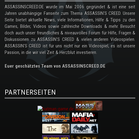
ASSASSINSCREED.DE wurde im Mai 2006 gegründet & ist eine seit
Jahren unabhängige Fanseite zum Thema ASSASSIN'S CREED. Unsere
Seite bietet aktuelle News, viele Informationen, Hilfe & Tipps zu den
Games, Bilder, Videos sowie zahlreiche Downloads & mehr. Besucht
doch auch unser freundliches & niveauvolles Forum für Hilfe, Fragen &
Diskussionen zu ASSASSIN'S CREED & vielen anderen Videospielen.
ASSASSIN'S CREED ist für uns nicht nur ein Videospiel, es ist unsere
Passion, in die wir viel Zeit & Herzblut investieren.
Euer geschätztes Team von ASSASSINSCREED.DE
PARTNERSEITEN