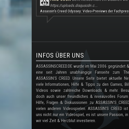
https://uploads.disquscdn.c...
Assassin's Creed Odyssey: Video-Previews der Fachpres
.
INFOS ÜBER UNS
ASSASSINSCREED.DE wurde im Mai 2006 gegründet & 
eine seit Jahren unabhängige Fanseite zum Th
ASSASSIN'S CREED. Unsere Seite bietet aktuelle Ne
viele Informationen, Hilfe & Tipps zu den Games, Bil
Videos sowie zahlreiche Downloads & mehr. Besu
doch auch unser freundliches & niveauvolles Forum
Hilfe, Fragen & Diskussionen zu ASSASSIN'S CREE
vielen anderen Videospielen. ASSASSIN'S CREED ist
uns nicht nur ein Videospiel, es ist unsere Passion, in
wir viel Zeit & Herzblut investieren.