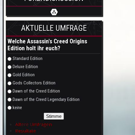
AKTUELLE UMFRAGE
Welche Assassin's Creed Origins
Edition holt ihr euch?
Auswahlmöglichkeiten
Standard Edition
Deluxe Edition
Gold Edition
Gods Collectors Edition
Dawn of the Creed Edition
Dawn of the Creed Legendary Edition
keine
Ältere Umfragen
Resultate