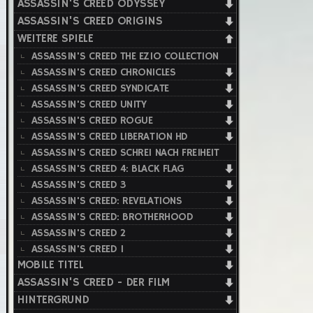
ASSASSIN'S CREED ODYSSEY
ASSASSIN'S CREED ORIGINS
WEITERE SPIELE
ASSASSIN'S CREED THE EZIO COLLECTION
ASSASSIN'S CREED CHRONICLES
ASSASSIN'S CREED SYNDICATE
ASSASSIN'S CREED UNITY
ASSASSIN'S CREED ROGUE
ASSASSIN'S CREED LIBERATION HD
ASSASSIN'S CREED SCHREI NACH FREIHEIT
ASSASSIN'S CREED 4: BLACK FLAG
ASSASSIN'S CREED 3
ASSASSIN'S CREED: REVELATIONS
ASSASSIN'S CREED: BROTHERHOOD
ASSASSIN'S CREED 2
ASSASSIN'S CREED 1
MOBILE TITEL
ASSASSIN'S CREED - DER FILM
HINTERGRUND