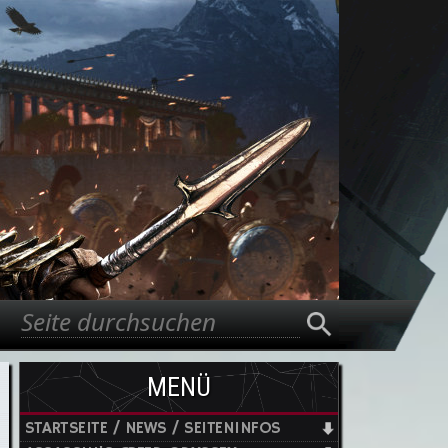
Suche
Suchformular
MENÜ
STARTSEITE / NEWS / SEITENINFOS