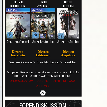
THE EZIO
CREED
CREED:
COLLECTION
SYNDICATE
DER FILM
Jetzt kaufen bei
Jetzt kaufen bei
Jetzt kaufen bei
Diverse
Diverse
Diverse
Angebote
Editionen
Angebote
Weitere Assassin's Creed-Artikel gibt's direkt bei
Mit jeder Bestellung über diese Links unterstützt Du
diese Seite & das GGP-Netzwerk, danke!
Unterstütze GGP automatisch mit Browser
AddOn's
FORENDISKUSSION