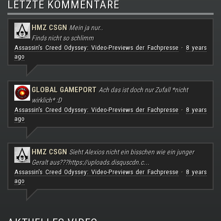
LETZTE KOMMENTARE
HMZ CSGN
Mein ja nur..
Finds nicht so schlimm
Assassin's Creed Odyssey: Video-Previews der Fachpresse
8 years
·
ago
GLOBAL GAMEPORT
Ach das ist doch nur Zufall *nicht
wirklich* :D
Assassin's Creed Odyssey: Video-Previews der Fachpresse
8 years
·
ago
HMZ CSGN
Sieht Alexios nicht ein bisschen wie ein junger
Geralt aus???
https://uploads.disquscdn.c...
Assassin's Creed Odyssey: Video-Previews der Fachpresse
8 years
·
ago