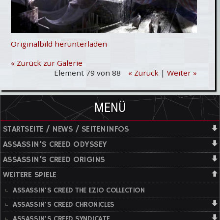
Originalbild herunterladen
« Zurück zur Galerie
Element 79 von 88
« Zurück
|
Weiter »
MENÜ
STARTSEITE / NEWS / SEITENINFOS
ASSASSIN'S CREED ODYSSEY
ASSASSIN'S CREED ORIGINS
WEITERE SPIELE
ASSASSIN'S CREED THE EZIO COLLECTION
ASSASSIN'S CREED CHRONICLES
ASSASSIN'S CREED SYNDICATE