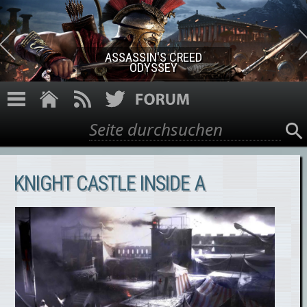
Direkt zum Inhalt
ASSASSIN'S CREED ROGUE
REMASTERED
Suche
Suchformular
KNIGHT CASTLE INSIDE A