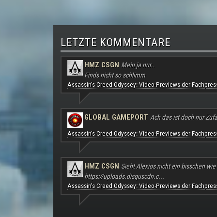
LETZTE KOMMENTARE
HMZ CSGN
Mein ja nur..
Finds nicht so schlimm
Assassin's Creed Odyssey: Video-Previews der Fachpres
GLOBAL GAMEPORT
Ach das ist doch nur Zufal
Assassin's Creed Odyssey: Video-Previews der Fachpres
HMZ CSGN
Sieht Alexios nicht ein bisschen wie
https://uploads.disquscdn.c...
Assassin's Creed Odyssey: Video-Previews der Fachpres