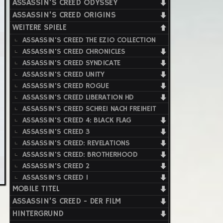
ASSASSIN'S CREED ODYSSEY
ASSASSIN'S CREED ORIGINS
WEITERE SPIELE
ASSASSIN'S CREED THE EZIO COLLECTION
ASSASSIN'S CREED CHRONICLES
ASSASSIN'S CREED SYNDICATE
ASSASSIN'S CREED UNITY
ASSASSIN'S CREED ROGUE
ASSASSIN'S CREED LIBERATION HD
ASSASSIN'S CREED SCHREI NACH FREIHEIT
ASSASSIN'S CREED 4: BLACK FLAG
ASSASSIN'S CREED 3
ASSASSIN'S CREED: REVELATIONS
ASSASSIN'S CREED: BROTHERHOOD
ASSASSIN'S CREED 2
ASSASSIN'S CREED 1
MOBILE TITEL
ASSASSIN'S CREED - DER FILM
HINTERGRUND