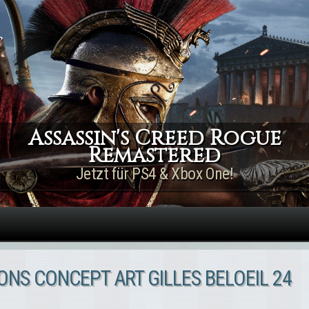
Direkt zum Inhalt
Assassin's Creed Rogue
Remastered
Jetzt für PS4 & Xbox One!
NS CONCEPT ART GILLES BELOEIL 24