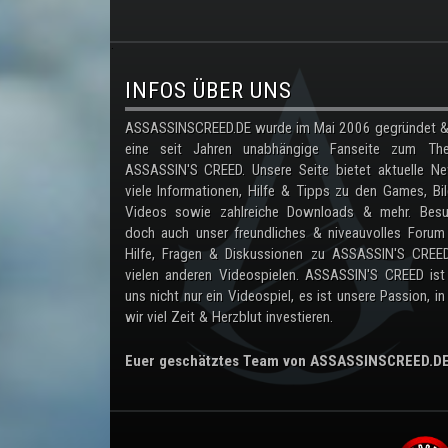
.
INFOS ÜBER UNS
ASSASSINSCREED.DE wurde im Mai 2006 gegründet & 
eine seit Jahren unabhängige Fanseite zum Th
ASSASSIN'S CREED. Unsere Seite bietet aktuelle Ne
viele Informationen, Hilfe & Tipps zu den Games, Bil
Videos sowie zahlreiche Downloads & mehr. Besu
doch auch unser freundliches & niveauvolles Forum
Hilfe, Fragen & Diskussionen zu ASSASSIN'S CREE
vielen anderen Videospielen. ASSASSIN'S CREED ist
uns nicht nur ein Videospiel, es ist unsere Passion, in
wir viel Zeit & Herzblut investieren.
Euer geschätztes Team von ASSASSINSCREED.D