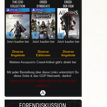
THE EZIO
CREED
CREED:
COLLECTION
SYNDICATE
DER FILM
Jetzt kaufen bei
Jetzt kaufen bei
Jetzt kaufen bei
Diverse
Diverse
Diverse
Angebote
Editionen
Angebote
Weitere Assassin's Creed-Artikel gibt's direkt bei
Mit jeder Bestellung über diese Links unterstützt Du
diese Seite & das GGP-Netzwerk, danke!
Unterstütze GGP automatisch mit Browser
AddOn's
FORENDISKUSSION