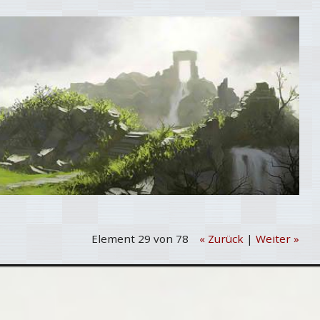
Element 29 von 78
« Zurück
|
Weiter »