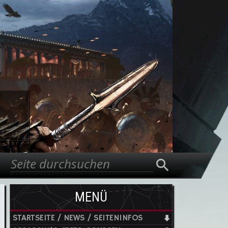
Suche
Suchformular
MENÜ
STARTSEITE / NEWS / SEITENINFOS