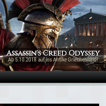
Direkt zum Inhalt
Assassin's Creed Rogue
Remastered
Jetzt für PS4 & Xbox One!