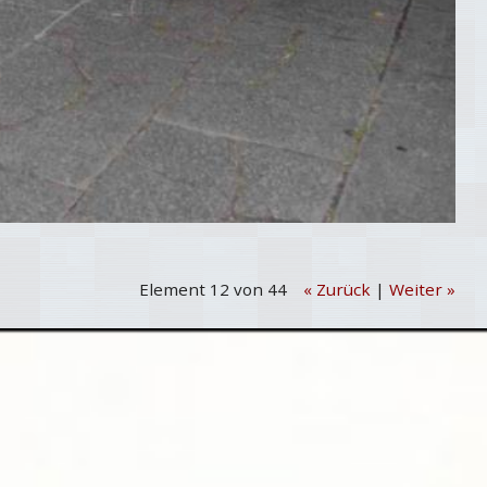
Element 12 von 44
« Zurück
|
Weiter »