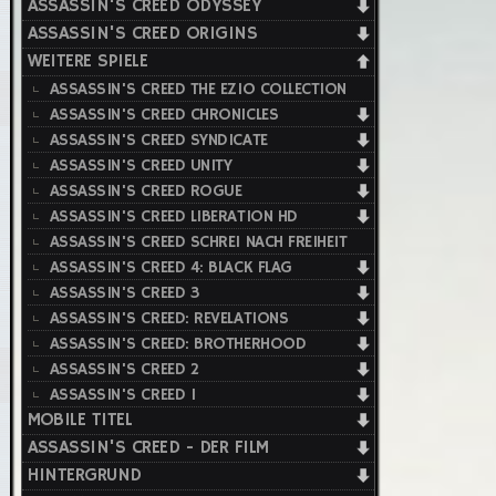
ASSASSIN'S CREED ODYSSEY
ASSASSIN'S CREED ORIGINS
WEITERE SPIELE
ASSASSIN'S CREED THE EZIO COLLECTION
ASSASSIN'S CREED CHRONICLES
ASSASSIN'S CREED SYNDICATE
ASSASSIN'S CREED UNITY
ASSASSIN'S CREED ROGUE
ASSASSIN'S CREED LIBERATION HD
ASSASSIN'S CREED SCHREI NACH FREIHEIT
ASSASSIN'S CREED 4: BLACK FLAG
ASSASSIN'S CREED 3
ASSASSIN'S CREED: REVELATIONS
ASSASSIN'S CREED: BROTHERHOOD
ASSASSIN'S CREED 2
ASSASSIN'S CREED 1
MOBILE TITEL
ASSASSIN'S CREED - DER FILM
HINTERGRUND