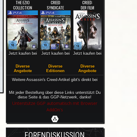
THE EZIO
CREED
CREED:
COLLECTION
SYNDICATE
DER FILM
Jetzt kaufen bei
Jetzt kaufen bei
Jetzt kaufen bei
Diverse
Diverse
Diverse
Angebote
Editionen
Angebote
Weitere Assassin's Creed-Artikel gibt's direkt bei
Mit jeder Bestellung über diese Links unterstützt Du
diese Seite & das GGP-Netzwerk, danke!
Unterstütze GGP automatisch mit Browser
AddOn's
FORENDISKUSSION