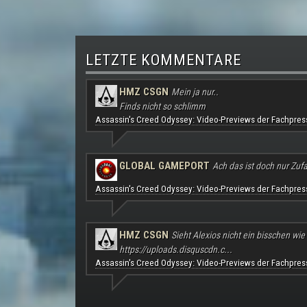
LETZTE KOMMENTARE
HMZ CSGN
Mein ja nur..
Finds nicht so schlimm
Assassin's Creed Odyssey: Video-Previews der Fachpres
GLOBAL GAMEPORT
Ach das ist doch nur Zufal
Assassin's Creed Odyssey: Video-Previews der Fachpres
HMZ CSGN
Sieht Alexios nicht ein bisschen wie
https://uploads.disquscdn.c...
Assassin's Creed Odyssey: Video-Previews der Fachpres