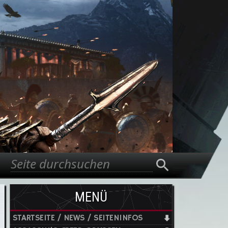
Suche
Suchformular
MENÜ
STARTSEITE / NEWS / SEITENINFOS