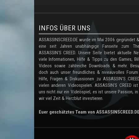
.
INFOS ÜBER UNS
ASSASSINSCREED.DE wurde im Mai 2006 gegründet & 
eine seit Jahren unabhängige Fanseite zum Th
ASSASSIN'S CREED. Unsere Seite bietet aktuelle Ne
viele Informationen, Hilfe & Tipps zu den Games, Bil
Videos sowie zahlreiche Downloads & mehr. Besu
doch auch unser freundliches & niveauvolles Forum
Hilfe, Fragen & Diskussionen zu ASSASSIN'S CREE
vielen anderen Videospielen. ASSASSIN'S CREED ist
uns nicht nur ein Videospiel, es ist unsere Passion, in
wir viel Zeit & Herzblut investieren.
Euer geschätztes Team von ASSASSINSCREED.D