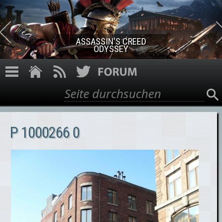
Direkt zum Inhalt
ASSASSIN'S CREED ROGUE
REMASTERED
Suche
Suchformular
P 1000266 0