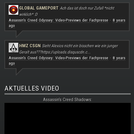
GLOBAL GAMEPORT
Ach das ist doch nur Zufall *nicht
wirklich* :D
Assassin's Creed Odyssey: Video-Previews der Fachpresse
8 years
·
ago
HMZ CSGN
Sieht Alexios nicht ein bisschen wie ein junger
Geralt aus???
https://uploads.disquscdn.c...
Assassin's Creed Odyssey: Video-Previews der Fachpresse
8 years
·
ago
AKTUELLES VIDEO
Assassin's Creed Shadows: