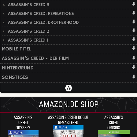
ASSASSIN'S CREED 3
ASSASSIN'S CREED: REVELATIONS
ASSASSIN'S CREED: BROTHERHOOD
ASSASSIN'S CREED 2
ASSASSIN'S CREED 1
MOBILE TITEL
ASSASSIN'S CREED - DER FILM
HINTERGRUND
SONSTIGES
AMAZON.DE SHOP
ASSASSIN'S
ASSASSIN'S CREED ROGUE
ASSASSIN'S
CREED
REMASTERED
CREED
ODYSSEY
ORIGINS