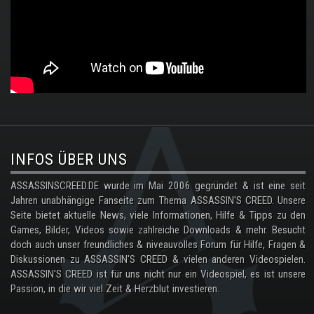
.
INFOS ÜBER UNS
ASSASSINSCREED.DE wurde im Mai 2006 gegründet & ist eine seit
Jahren unabhängige Fanseite zum Thema ASSASSIN'S CREED. Unsere
Seite bietet aktuelle News, viele Informationen, Hilfe & Tipps zu den
Games, Bilder, Videos sowie zahlreiche Downloads & mehr. Besucht
doch auch unser freundliches & niveauvolles Forum für Hilfe, Fragen &
Diskussionen zu ASSASSIN'S CREED & vielen anderen Videospielen.
ASSASSIN'S CREED ist für uns nicht nur ein Videospiel, es ist unsere
Passion, in die wir viel Zeit & Herzblut investieren.