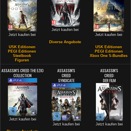
Jetzt kaufen bei
Jetzt kaufen bei
Jetzt kaufen bei
Diverse Angebote
USK Editionen
USK Editionen
PEGI Editionen
PEGI Editionen
Steelbook
Xbox One S-Bundles
Figuren
ASSASSIN'S CREED THE EZIO
ASSASSIN'S
ASSASSIN'S
COLLECTION
CREED
CREED:
SYNDICATE
DER FILM
Jetzt kaufen bei
Jetzt kaufen bei
Jetzt kaufen bei