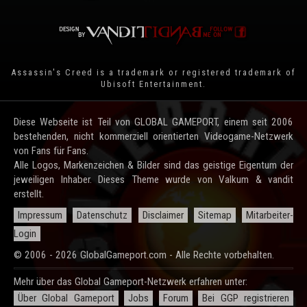
Assassin's Creed is a trademark or registered trademark of
Ubisoft Entertainment
.
Diese Webseite ist Teil von GLOBAL GAMEPORT, einem seit 2006
bestehenden, nicht kommerziell orientierten Videogame-Netzwerk
von Fans für Fans.
Alle Logos, Markenzeichen & Bilder sind das geistige Eigentum der
jeweiligen Inhaber. Dieses Theme wurde von Valkum & vandit
erstellt.
Impressum
Datenschutz
Disclaimer
Sitemap
Mitarbeiter-
Login
© 2006 - 2026 GlobalGameport.com - Alle Rechte vorbehalten.
Mehr über das Global Gameport-Netzwerk erfahren unter:
Über Global Gameport
Jobs
Forum
Bei GGP registrieren