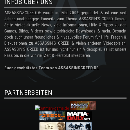
INFOS ÜBER UNS
ASSASSINSCREED.DE wurde im Mai 2006 gegründet & ist eine seit
Jahren unabhängige Fanseite zum Thema ASSASSIN'S CREED. Unsere
Seite bietet aktuelle News, viele Informationen, Hilfe & Tipps zu den
Games, Bilder, Videos sowie zahlreiche Downloads & mehr. Besucht
doch auch unser freundliches & niveauvolles Forum für Hilfe, Fragen &
Diskussionen zu ASSASSIN'S CREED & vielen anderen Videospielen.
ASSASSIN'S CREED ist für uns nicht nur ein Videospiel, es ist unsere
Passion, in die wir viel Zeit & Herzblut investieren.
Euer geschätztes Team von ASSASSINSCREED.DE
PARTNERSEITEN