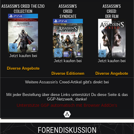
ASSASSIN'S CREED THE EZIO
ASSASSIN'S
ASSASSIN'S
COLLECTION
CREED
CREED:
SYNDICATE
DER FILM
Jetzt kaufen bei
Jetzt kaufen bei
Jetzt kaufen bei
Diverse Angebote
Diverse Editionen
Diverse Angebote
Weitere Assassin's Creed-Artikel gibt's direkt bei
Mit jeder Bestellung über diese Links unterstützt Du diese Seite & das
GGP-Netzwerk, danke!
Unterstütze GGP automatisch mit Browser AddOn's
FORENDISKUSSION