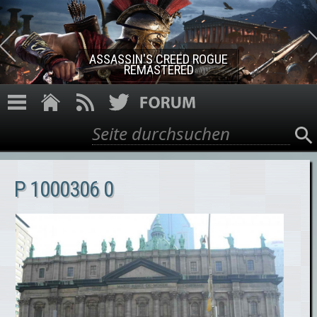
Direkt zum Inhalt
ASSASSIN'S CREED ROGUE
REMASTERED
Suche
Suchformular
P 1000306 0