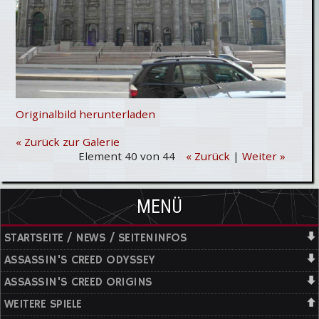
Originalbild herunterladen
« Zurück zur Galerie
Element 40 von 44
« Zurück
|
Weiter »
MENÜ
STARTSEITE / NEWS / SEITENINFOS
ASSASSIN'S CREED ODYSSEY
ASSASSIN'S CREED ORIGINS
WEITERE SPIELE