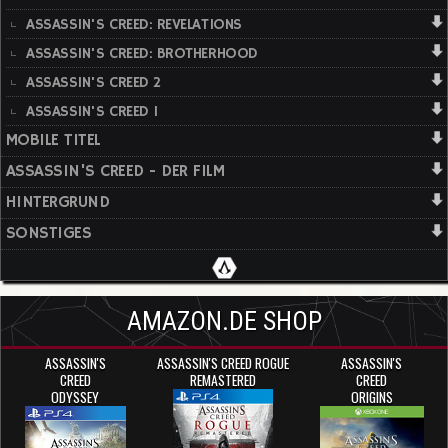
ASSASSIN'S CREED: REVELATIONS
ASSASSIN'S CREED: BROTHERHOOD
ASSASSIN'S CREED 2
ASSASSIN'S CREED 1
MOBILE TITEL
ASSASSIN'S CREED - DER FILM
HINTERGRUND
SONSTIGES
AMAZON.DE SHOP
ASSASSIN'S
ASSASSIN'S CREED ROGUE
ASSASSIN'S
CREED
REMASTERED
CREED
ODYSSEY
ORIGINS