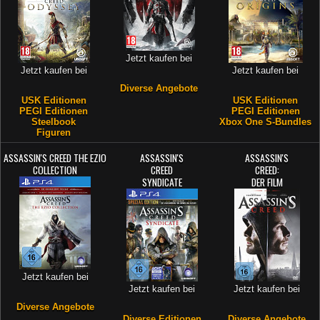
Jetzt kaufen bei
Jetzt kaufen bei
Jetzt kaufen bei
Diverse Angebote
USK Editionen
USK Editionen
PEGI Editionen
PEGI Editionen
Steelbook
Xbox One S-Bundles
Figuren
ASSASSIN'S CREED THE EZIO
ASSASSIN'S
ASSASSIN'S
COLLECTION
CREED
CREED:
SYNDICATE
DER FILM
Jetzt kaufen bei
Jetzt kaufen bei
Jetzt kaufen bei
Diverse Angebote
Diverse Editionen
Diverse Angebote