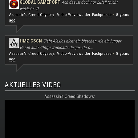
GLOBAL GAMEPORT
Ach das ist doch nur Zufall *nicht
wirklich* :D
Assassin's Creed Odyssey: Video-Previews der Fachpresse
8 years
·
ago
HMZ CSGN
Sieht Alexios nicht ein bisschen wie ein junger
Geralt aus???
https://uploads.disquscdn.c...
Assassin's Creed Odyssey: Video-Previews der Fachpresse
8 years
·
ago
AKTUELLES VIDEO
Assassin's Creed Shadows: