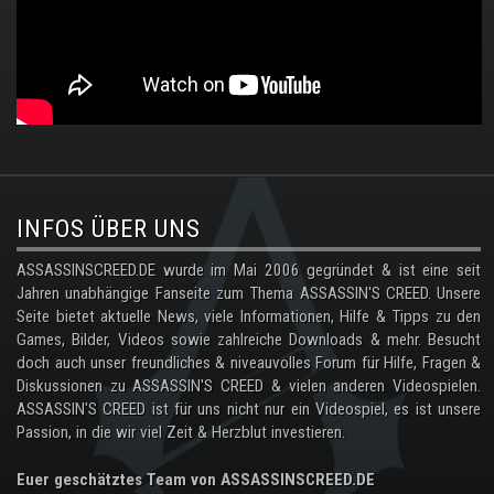
.
INFOS ÜBER UNS
ASSASSINSCREED.DE wurde im Mai 2006 gegründet & ist eine seit
Jahren unabhängige Fanseite zum Thema ASSASSIN'S CREED. Unsere
Seite bietet aktuelle News, viele Informationen, Hilfe & Tipps zu den
Games, Bilder, Videos sowie zahlreiche Downloads & mehr. Besucht
doch auch unser freundliches & niveauvolles Forum für Hilfe, Fragen &
Diskussionen zu ASSASSIN'S CREED & vielen anderen Videospielen.
ASSASSIN'S CREED ist für uns nicht nur ein Videospiel, es ist unsere
Passion, in die wir viel Zeit & Herzblut investieren.
Euer geschätztes Team von ASSASSINSCREED.DE