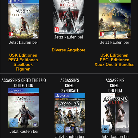
Jetzt kaufen bei
Jetzt kaufen bei
Jetzt kaufen bei
Diverse Angebote
USK Editionen
USK Editionen
PEGI Editionen
PEGI Editionen
Steelbook
Xbox One S-Bundles
Figuren
ASSASSIN'S CREED THE EZIO
ASSASSIN'S
ASSASSIN'S
COLLECTION
CREED
CREED:
SYNDICATE
DER FILM
Jetzt kaufen bei
Jetzt kaufen bei
Jetzt kaufen bei