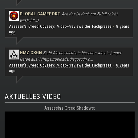
GLOBAL GAMEPORT
Ach das ist doch nur Zufall *nicht
wirklich* :D
Assassin's Creed Odyssey: Video-Previews der Fachpresse
8 years
·
ago
HMZ CSGN
Sieht Alexios nicht ein bisschen wie ein junger
Geralt aus???
https://uploads.disquscdn.c...
Assassin's Creed Odyssey: Video-Previews der Fachpresse
8 years
·
ago
AKTUELLES VIDEO
Assassin's Creed Shadows: