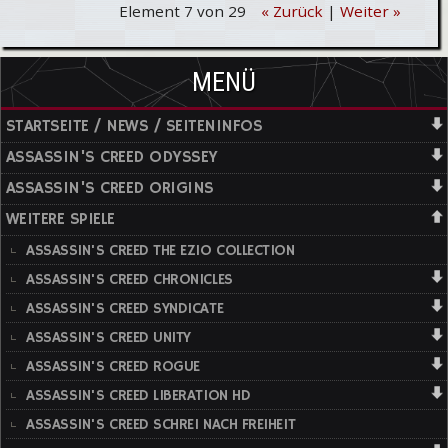
Element 7 von 29
« Zurück
|
Weiter »
MENÜ
STARTSEITE / NEWS / SEITENINFOS
ASSASSIN'S CREED ODYSSEY
ASSASSIN'S CREED ORIGINS
WEITERE SPIELE
ASSASSIN'S CREED THE EZIO COLLECTION
ASSASSIN'S CREED CHRONICLES
ASSASSIN'S CREED SYNDICATE
ASSASSIN'S CREED UNITY
ASSASSIN'S CREED ROGUE
ASSASSIN'S CREED LIBERATION HD
ASSASSIN'S CREED SCHREI NACH FREIHEIT