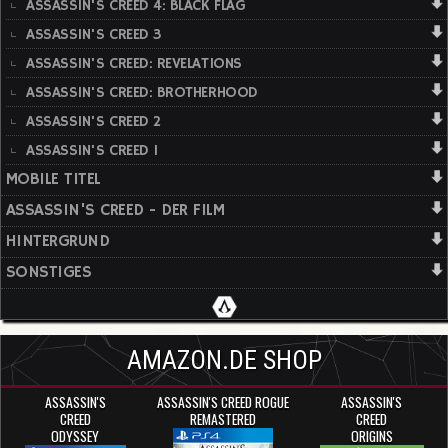
ASSASSIN'S CREED 4: BLACK FLAG
ASSASSIN'S CREED 3
ASSASSIN'S CREED: REVELATIONS
ASSASSIN'S CREED: BROTHERHOOD
ASSASSIN'S CREED 2
ASSASSIN'S CREED 1
MOBILE TITEL
ASSASSIN'S CREED - DER FILM
HINTERGRUND
SONSTIGES
AMAZON.DE SHOP
ASSASSIN'S
ASSASSIN'S CREED ROGUE
ASSASSIN'S
CREED
REMASTERED
CREED
ODYSSEY
ORIGINS