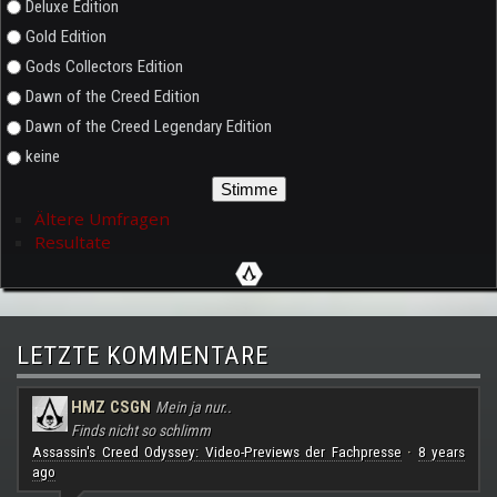
Deluxe Edition
Gold Edition
Gods Collectors Edition
Dawn of the Creed Edition
Dawn of the Creed Legendary Edition
keine
Ältere Umfragen
Resultate
LETZTE KOMMENTARE
HMZ CSGN
Mein ja nur..
Finds nicht so schlimm
Assassin's Creed Odyssey: Video-Previews der Fachpresse
8 years
·
ago