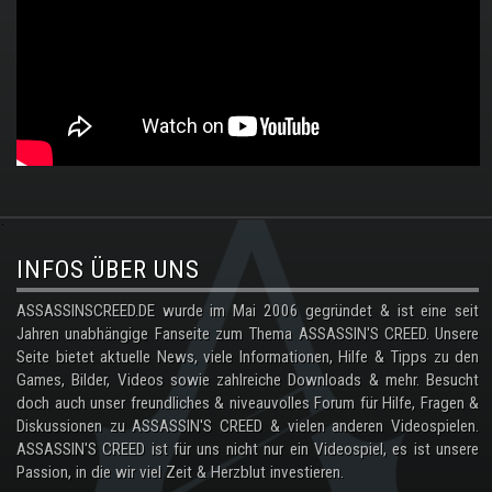
.
INFOS ÜBER UNS
ASSASSINSCREED.DE wurde im Mai 2006 gegründet & ist eine seit
Jahren unabhängige Fanseite zum Thema ASSASSIN'S CREED. Unsere
Seite bietet aktuelle News, viele Informationen, Hilfe & Tipps zu den
Games, Bilder, Videos sowie zahlreiche Downloads & mehr. Besucht
doch auch unser freundliches & niveauvolles Forum für Hilfe, Fragen &
Diskussionen zu ASSASSIN'S CREED & vielen anderen Videospielen.
ASSASSIN'S CREED ist für uns nicht nur ein Videospiel, es ist unsere
Passion, in die wir viel Zeit & Herzblut investieren.