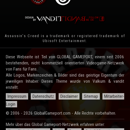
Assassin's Creed is a trademark or registered trademark of
Ubisoft Entertainment
.
Diese Webseite ist Teil von GLOBAL GAMEPORT, einem seit 2006
bestehenden, nicht kommerziell orientierten Videogame-Netzwerk
von Fans für Fans.
Alle Logos, Markenzeichen & Bilder sind das geistige Eigentum der
jeweiligen Inhaber. Dieses Theme wurde von Valkum & vandit
erstellt.
Impressum
Datenschutz
Disclaimer
Sitemap
Mitarbeiter-
Login
© 2006 - 2026 GlobalGameport.com - Alle Rechte vorbehalten.
Mehr über das Global Gameport-Netzwerk erfahren unter: