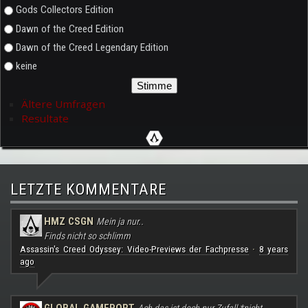
Gods Collectors Edition
Dawn of the Creed Edition
Dawn of the Creed Legendary Edition
keine
Ältere Umfragen
Resultate
LETZTE KOMMENTARE
HMZ CSGN
Mein ja nur..
Finds nicht so schlimm
Assassin's Creed Odyssey: Video-Previews der Fachpresse
8 years
·
ago
GLOBAL GAMEPORT
Ach das ist doch nur Zufall *nicht