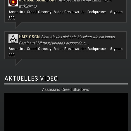
wirklich* :D
Assassin's Creed Odyssey: Video-Previews der Fachpresse
8 years
·
ago
HMZ CSGN
Sieht Alexios nicht ein bisschen wie ein junger
Geralt aus???
https://uploads.disquscdn.c...
Assassin's Creed Odyssey: Video-Previews der Fachpresse
8 years
·
ago
AKTUELLES VIDEO
Assassin's Creed Shadows: