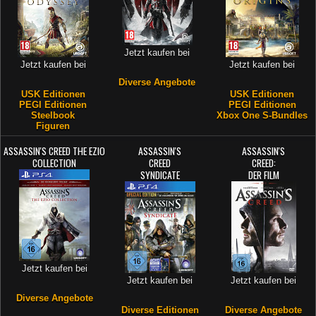
Jetzt kaufen bei
Jetzt kaufen bei
Jetzt kaufen bei
Diverse Angebote
USK Editionen
USK Editionen
PEGI Editionen
PEGI Editionen
Steelbook
Xbox One S-Bundles
Figuren
ASSASSIN'S CREED THE EZIO
ASSASSIN'S
ASSASSIN'S
COLLECTION
CREED
CREED:
SYNDICATE
DER FILM
Jetzt kaufen bei
Jetzt kaufen bei
Jetzt kaufen bei
Diverse Angebote
Diverse Editionen
Diverse Angebote