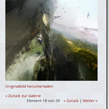
Originalbild herunterladen
« Zurück zur Galerie
Element 18 von 29
« Zurück
|
Weiter »