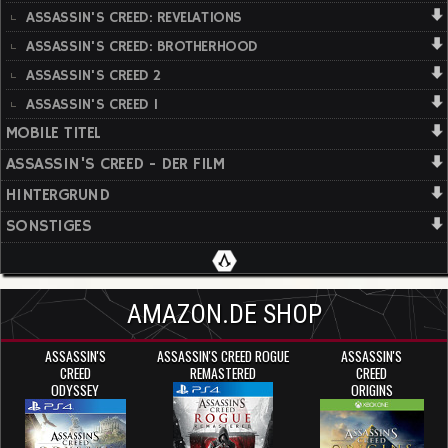
ASSASSIN'S CREED: REVELATIONS
ASSASSIN'S CREED: BROTHERHOOD
ASSASSIN'S CREED 2
ASSASSIN'S CREED 1
MOBILE TITEL
ASSASSIN'S CREED - DER FILM
HINTERGRUND
SONSTIGES
AMAZON.DE SHOP
ASSASSIN'S
ASSASSIN'S CREED ROGUE
ASSASSIN'S
CREED
REMASTERED
CREED
ODYSSEY
ORIGINS