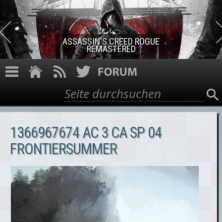
Direkt zum Inhalt
ASSASSIN'S CREED ROGUE
REMASTERED
Suche
Suchformular
1366967674 AC 3 CA SP 04
FRONTIERSUMMER