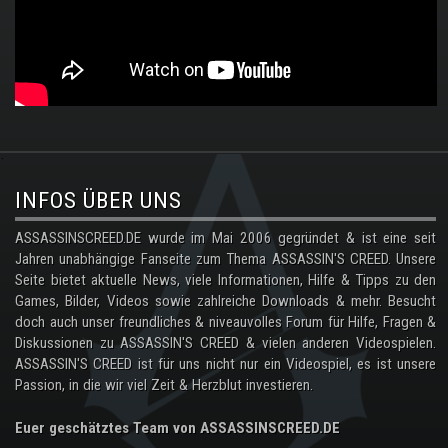
.
INFOS ÜBER UNS
ASSASSINSCREED.DE wurde im Mai 2006 gegründet & ist eine seit
Jahren unabhängige Fanseite zum Thema ASSASSIN'S CREED. Unsere
Seite bietet aktuelle News, viele Informationen, Hilfe & Tipps zu den
Games, Bilder, Videos sowie zahlreiche Downloads & mehr. Besucht
doch auch unser freundliches & niveauvolles Forum für Hilfe, Fragen &
Diskussionen zu ASSASSIN'S CREED & vielen anderen Videospielen.
ASSASSIN'S CREED ist für uns nicht nur ein Videospiel, es ist unsere
Passion, in die wir viel Zeit & Herzblut investieren.
Euer geschätztes Team von ASSASSINSCREED.DE