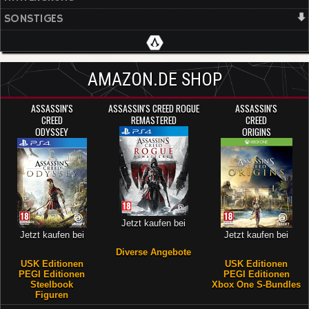
SONSTIGES
AMAZON.DE SHOP
ASSASSIN'S
ASSASSIN'S CREED ROGUE
ASSASSIN'S
CREED
REMASTERED
CREED
ODYSSEY
ORIGINS
Jetzt kaufen bei
Jetzt kaufen bei
Jetzt kaufen bei
Diverse Angebote
USK Editionen
USK Editionen
PEGI Editionen
PEGI Editionen
Steelbook
Xbox One S-Bundles
Figuren