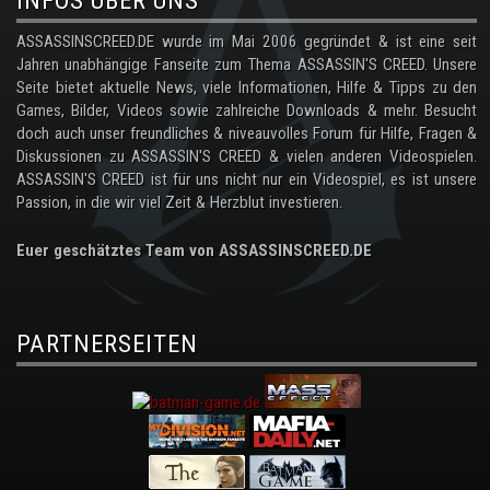
INFOS ÜBER UNS
ASSASSINSCREED.DE wurde im Mai 2006 gegründet & ist eine seit
Jahren unabhängige Fanseite zum Thema ASSASSIN'S CREED. Unsere
Seite bietet aktuelle News, viele Informationen, Hilfe & Tipps zu den
Games, Bilder, Videos sowie zahlreiche Downloads & mehr. Besucht
doch auch unser freundliches & niveauvolles Forum für Hilfe, Fragen &
Diskussionen zu ASSASSIN'S CREED & vielen anderen Videospielen.
ASSASSIN'S CREED ist für uns nicht nur ein Videospiel, es ist unsere
Passion, in die wir viel Zeit & Herzblut investieren.
Euer geschätztes Team von ASSASSINSCREED.DE
PARTNERSEITEN