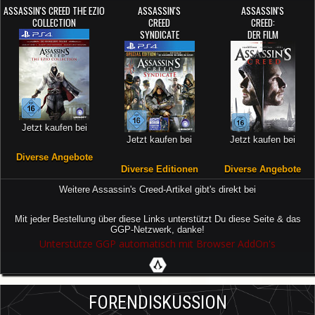
ASSASSIN'S CREED THE EZIO
ASSASSIN'S
ASSASSIN'S
COLLECTION
CREED
CREED:
SYNDICATE
DER FILM
Jetzt kaufen bei
Jetzt kaufen bei
Jetzt kaufen bei
Diverse Angebote
Diverse Editionen
Diverse Angebote
Weitere Assassin's Creed-Artikel gibt's direkt bei
Mit jeder Bestellung über diese Links unterstützt Du diese Seite & das
GGP-Netzwerk, danke!
Unterstütze GGP automatisch mit Browser AddOn's
FORENDISKUSSION