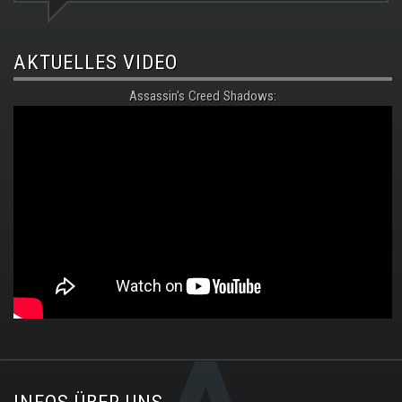
AKTUELLES VIDEO
Assassin's Creed Shadows:
.