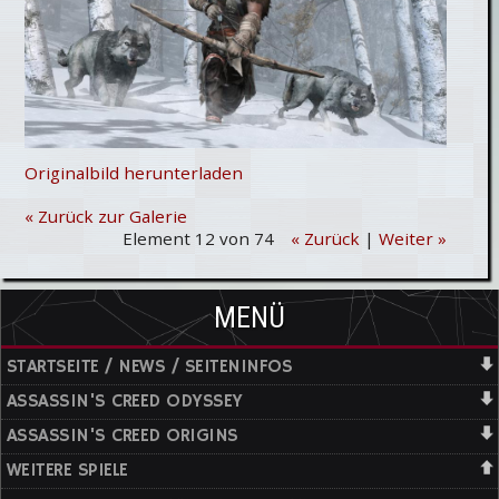
Originalbild herunterladen
« Zurück zur Galerie
Element 12 von 74
« Zurück
|
Weiter »
MENÜ
STARTSEITE / NEWS / SEITENINFOS
ASSASSIN'S CREED ODYSSEY
ASSASSIN'S CREED ORIGINS
WEITERE SPIELE