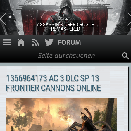
Direkt zum Inhalt
ASSASSIN'S CREED ROGUE
REMASTERED
Suche
Suchformular
1366964173 AC 3 DLC SP 13
FRONTIER CANNONS ONLINE