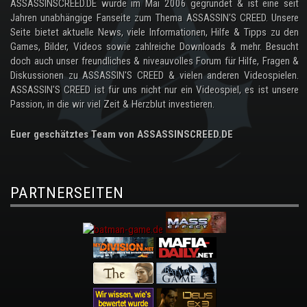
ASSASSINSCREED.DE wurde im Mai 2006 gegründet & ist eine seit
Jahren unabhängige Fanseite zum Thema ASSASSIN'S CREED. Unsere
Seite bietet aktuelle News, viele Informationen, Hilfe & Tipps zu den
Games, Bilder, Videos sowie zahlreiche Downloads & mehr. Besucht
doch auch unser freundliches & niveauvolles Forum für Hilfe, Fragen &
Diskussionen zu ASSASSIN'S CREED & vielen anderen Videospielen.
ASSASSIN'S CREED ist für uns nicht nur ein Videospiel, es ist unsere
Passion, in die wir viel Zeit & Herzblut investieren.
Euer geschätztes Team von ASSASSINSCREED.DE
PARTNERSEITEN