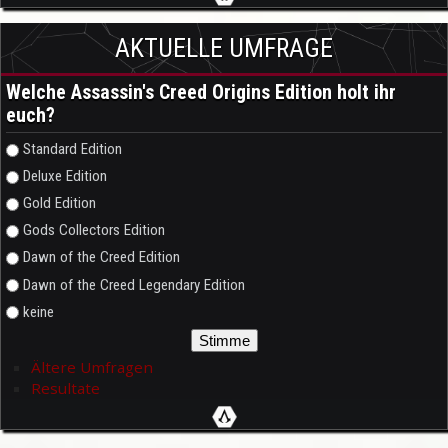
AKTUELLE UMFRAGE
Welche Assassin's Creed Origins Edition holt ihr
euch?
Auswahlmöglichkeiten
Standard Edition
Deluxe Edition
Gold Edition
Gods Collectors Edition
Dawn of the Creed Edition
Dawn of the Creed Legendary Edition
keine
Ältere Umfragen
Resultate