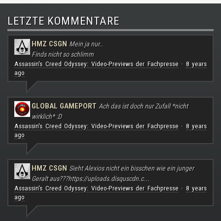
LETZTE KOMMENTARE
HMZ CSGN
Mein ja nur..
Finds nicht so schlimm
Assassin's Creed Odyssey: Video-Previews der Fachpresse
8 years
·
ago
GLOBAL GAMEPORT
Ach das ist doch nur Zufall *nicht
wirklich* :D
Assassin's Creed Odyssey: Video-Previews der Fachpresse
8 years
·
ago
HMZ CSGN
Sieht Alexios nicht ein bisschen wie ein junger
Geralt aus???
https://uploads.disquscdn.c...
Assassin's Creed Odyssey: Video-Previews der Fachpresse
8 years
·
ago