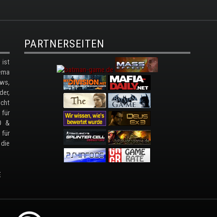
PARTNERSEITEN
ist
ema
ws,
der,
cht
 für
D &
 für
 die
E