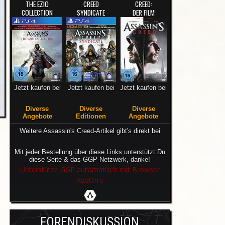
THE EZIO
CREED
CREED:
COLLECTION
SYNDICATE
DER FILM
Jetzt kaufen bei
Jetzt kaufen bei
Jetzt kaufen bei
Diverse
Diverse
Diverse
Angebote
Editionen
Angebote
Weitere Assassin's Creed-Artikel gibt's direkt bei
Mit jeder Bestellung über diese Links unterstützt Du
diese Seite & das GGP-Netzwerk, danke!
Unterstütze GGP automatisch mit Browser
AddOn's
FORENDISKUSSION