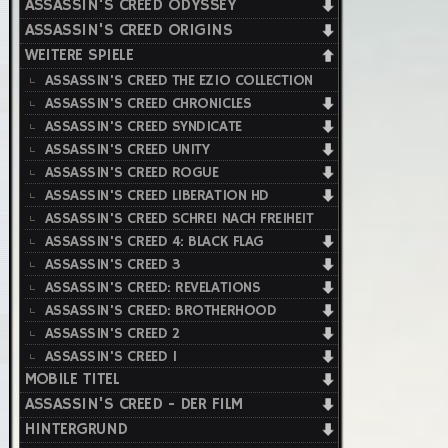
ASSASSIN'S CREED ODYSSEY
ASSASSIN'S CREED ORIGINS
WEITERE SPIELE
ASSASSIN'S CREED THE EZIO COLLECTION
ASSASSIN'S CREED CHRONICLES
ASSASSIN'S CREED SYNDICATE
ASSASSIN'S CREED UNITY
ASSASSIN'S CREED ROGUE
ASSASSIN'S CREED LIBERATION HD
ASSASSIN'S CREED SCHREI NACH FREIHEIT
ASSASSIN'S CREED 4: BLACK FLAG
ASSASSIN'S CREED 3
ASSASSIN'S CREED: REVELATIONS
ASSASSIN'S CREED: BROTHERHOOD
ASSASSIN'S CREED 2
ASSASSIN'S CREED 1
MOBILE TITEL
ASSASSIN'S CREED - DER FILM
HINTERGRUND