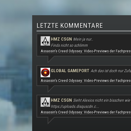
LETZTE KOMMENTARE
HMZ CSGN
Mein ja nur..
Finds nicht so schlimm
Assassin's Creed Odyssey: Video-Previews der Fachpres
GLOBAL GAMEPORT
Ach das ist doch nur Zufal
Assassin's Creed Odyssey: Video-Previews der Fachpres
HMZ CSGN
Sieht Alexios nicht ein bisschen wie
https://uploads.disquscdn.c...
Assassin's Creed Odyssey: Video-Previews der Fachpres