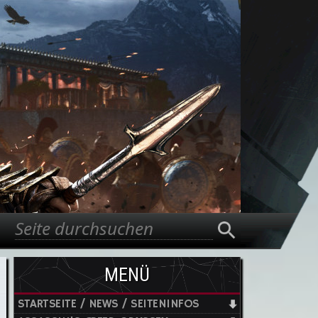
Suche
Suchformular
MENÜ
STARTSEITE / NEWS / SEITENINFOS