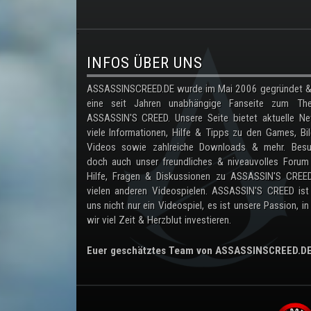
.
INFOS ÜBER UNS
ASSASSINSCREED.DE wurde im Mai 2006 gegründet & 
eine seit Jahren unabhängige Fanseite zum Th
ASSASSIN'S CREED. Unsere Seite bietet aktuelle Ne
viele Informationen, Hilfe & Tipps zu den Games, Bil
Videos sowie zahlreiche Downloads & mehr. Besu
doch auch unser freundliches & niveauvolles Forum
Hilfe, Fragen & Diskussionen zu ASSASSIN'S CREE
vielen anderen Videospielen. ASSASSIN'S CREED ist
uns nicht nur ein Videospiel, es ist unsere Passion, in
wir viel Zeit & Herzblut investieren.
Euer geschätztes Team von ASSASSINSCREED.D