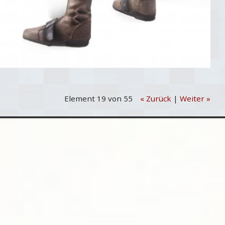
Element 19 von 55
« Zurück
|
Weiter »