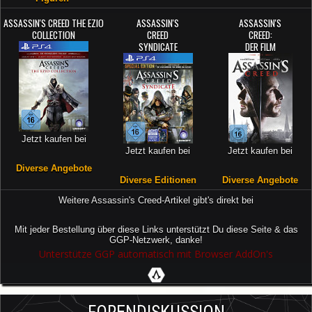
ASSASSIN'S CREED THE EZIO
ASSASSIN'S
ASSASSIN'S
COLLECTION
CREED
CREED:
SYNDICATE
DER FILM
Jetzt kaufen bei
Jetzt kaufen bei
Jetzt kaufen bei
Diverse Angebote
Diverse Editionen
Diverse Angebote
Weitere Assassin's Creed-Artikel gibt's direkt bei
Mit jeder Bestellung über diese Links unterstützt Du diese Seite & das
GGP-Netzwerk, danke!
Unterstütze GGP automatisch mit Browser AddOn's