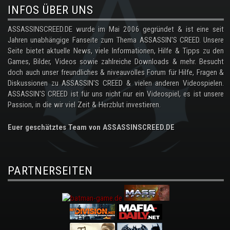
INFOS ÜBER UNS
ASSASSINSCREED.DE wurde im Mai 2006 gegründet & ist eine seit
Jahren unabhängige Fanseite zum Thema ASSASSIN'S CREED. Unsere
Seite bietet aktuelle News, viele Informationen, Hilfe & Tipps zu den
Games, Bilder, Videos sowie zahlreiche Downloads & mehr. Besucht
doch auch unser freundliches & niveauvolles Forum für Hilfe, Fragen &
Diskussionen zu ASSASSIN'S CREED & vielen anderen Videospielen.
ASSASSIN'S CREED ist für uns nicht nur ein Videospiel, es ist unsere
Passion, in die wir viel Zeit & Herzblut investieren.
Euer geschätztes Team von ASSASSINSCREED.DE
PARTNERSEITEN