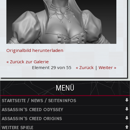
Originalbild herunterladen
« Zurück zur Galerie
Element 29 von 55
« Zurück
|
Weiter »
MENÜ
STARTSEITE / NEWS / SEITENINFOS
ASSASSIN'S CREED ODYSSEY
ASSASSIN'S CREED ORIGINS
WEITERE SPIELE