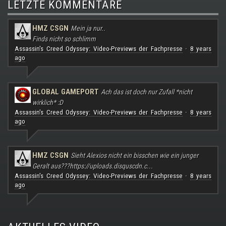
LETZTE KOMMENTARE
HMZ CSGN
Mein ja nur..
Finds nicht so schlimm
Assassin's Creed Odyssey: Video-Previews der Fachpresse
8 years
·
ago
GLOBAL GAMEPORT
Ach das ist doch nur Zufall *nicht
wirklich* :D
Assassin's Creed Odyssey: Video-Previews der Fachpresse
8 years
·
ago
HMZ CSGN
Sieht Alexios nicht ein bisschen wie ein junger
Geralt aus???
https://uploads.disquscdn.c...
Assassin's Creed Odyssey: Video-Previews der Fachpresse
8 years
·
ago