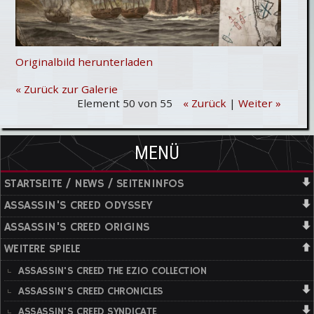
Originalbild herunterladen
« Zurück zur Galerie
Element 50 von 55
« Zurück
|
Weiter »
MENÜ
STARTSEITE / NEWS / SEITENINFOS
ASSASSIN'S CREED ODYSSEY
ASSASSIN'S CREED ORIGINS
WEITERE SPIELE
ASSASSIN'S CREED THE EZIO COLLECTION
ASSASSIN'S CREED CHRONICLES
ASSASSIN'S CREED SYNDICATE