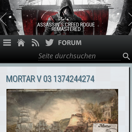
Direkt zum Inhalt
ASSASSIN'S CREED ROGUE
REMASTERED
Suche
Suchformular
MORTAR V 03 1374244274