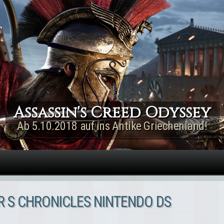
Direkt zum Inhalt
Assassin's Creed Rogue
Remastered
Jetzt für PS4 & Xbox One!
IR S CHRONICLES NINTENDO DS