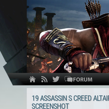
19 ASSASSIN S CREED ALTA
SCREENSHOT