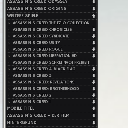
ASSASSIN'S CREED ODYSSEY
ASSASSIN'S CREED ORIGINS
WEITERE SPIELE
ASSASSIN'S CREED THE EZIO COLLECTION
ASSASSIN'S CREED CHRONICLES
ASSASSIN'S CREED SYNDICATE
ASSASSIN'S CREED UNITY
ASSASSIN'S CREED ROGUE
ASSASSIN'S CREED LIBERATION HD
ASSASSIN'S CREED SCHREI NACH FREIHEIT
ASSASSIN'S CREED 4: BLACK FLAG
ASSASSIN'S CREED 3
ASSASSIN'S CREED: REVELATIONS
ASSASSIN'S CREED: BROTHERHOOD
ASSASSIN'S CREED 2
ASSASSIN'S CREED 1
MOBILE TITEL
ASSASSIN'S CREED - DER FILM
HINTERGRUND