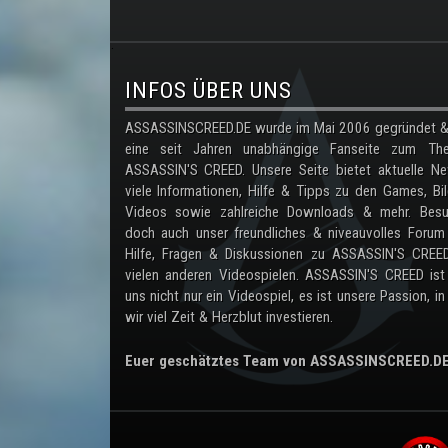
.
INFOS ÜBER UNS
ASSASSINSCREED.DE wurde im Mai 2006 gegründet & 
eine seit Jahren unabhängige Fanseite zum Th
ASSASSIN'S CREED. Unsere Seite bietet aktuelle Ne
viele Informationen, Hilfe & Tipps zu den Games, Bil
Videos sowie zahlreiche Downloads & mehr. Besu
doch auch unser freundliches & niveauvolles Forum
Hilfe, Fragen & Diskussionen zu ASSASSIN'S CREE
vielen anderen Videospielen. ASSASSIN'S CREED ist
uns nicht nur ein Videospiel, es ist unsere Passion, in
wir viel Zeit & Herzblut investieren.
Euer geschätztes Team von ASSASSINSCREED.D