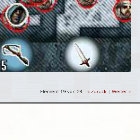
Element 19 von 23
« Zurück
|
Weiter »