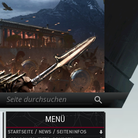
Suche
Suchformular
MENÜ
STARTSEITE / NEWS / SEITENINFOS