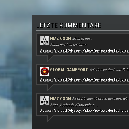
LETZTE KOMMENTARE
HMZ CSGN
Mein ja nur..
Finds nicht so schlimm
Assassin's Creed Odyssey: Video-Previews der Fachpres
GLOBAL GAMEPORT
Ach das ist doch nur Zufal
Assassin's Creed Odyssey: Video-Previews der Fachpres
HMZ CSGN
Sieht Alexios nicht ein bisschen wie
https://uploads.disquscdn.c...
Assassin's Creed Odyssey: Video-Previews der Fachpres