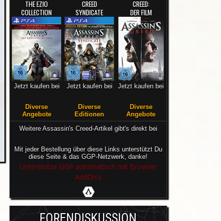
THE EZIO
CREED
CREED:
COLLECTION
SYNDICATE
DER FILM
Jetzt kaufen bei
Jetzt kaufen bei
Jetzt kaufen bei
Diverse
Diverse
Diverse
Angebote
Editionen
Angebote
Weitere Assassin's Creed-Artikel gibt's direkt bei
Mit jeder Bestellung über diese Links unterstützt Du
diese Seite & das GGP-Netzwerk, danke!
Unterstütze GGP automatisch mit Browser
AddOn's
FORENDISKUSSION