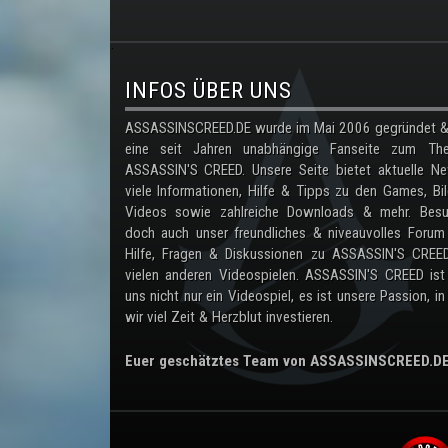
.
INFOS ÜBER UNS
ASSASSINSCREED.DE wurde im Mai 2006 gegründet & 
eine seit Jahren unabhängige Fanseite zum Th
ASSASSIN'S CREED. Unsere Seite bietet aktuelle Ne
viele Informationen, Hilfe & Tipps zu den Games, Bil
Videos sowie zahlreiche Downloads & mehr. Besu
doch auch unser freundliches & niveauvolles Forum
Hilfe, Fragen & Diskussionen zu ASSASSIN'S CREE
vielen anderen Videospielen. ASSASSIN'S CREED ist
uns nicht nur ein Videospiel, es ist unsere Passion, in
wir viel Zeit & Herzblut investieren.
Euer geschätztes Team von ASSASSINSCREED.D