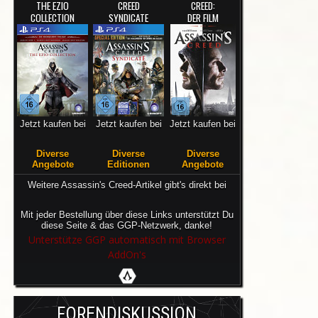
THE EZIO
CREED
CREED:
COLLECTION
SYNDICATE
DER FILM
Jetzt kaufen bei
Jetzt kaufen bei
Jetzt kaufen bei
Diverse
Diverse
Diverse
Angebote
Editionen
Angebote
Weitere Assassin's Creed-Artikel gibt's direkt bei
Mit jeder Bestellung über diese Links unterstützt Du
diese Seite & das GGP-Netzwerk, danke!
Unterstütze GGP automatisch mit Browser
AddOn's
FORENDISKUSSION