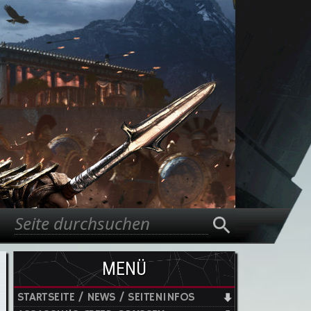
Suche
Suchformular
MENÜ
STARTSEITE / NEWS / SEITENINFOS