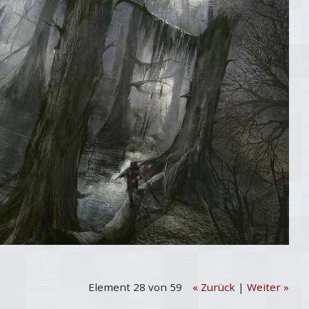
Element 28 von 59
« Zurück
|
Weiter »