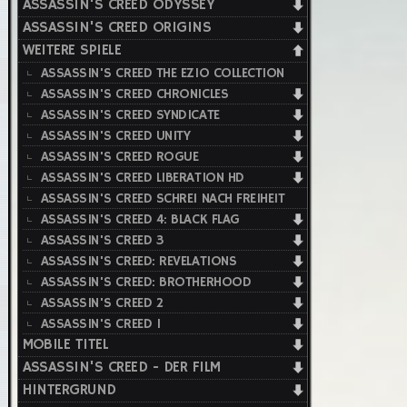
ASSASSIN'S CREED ODYSSEY
ASSASSIN'S CREED ORIGINS
WEITERE SPIELE
ASSASSIN'S CREED THE EZIO COLLECTION
ASSASSIN'S CREED CHRONICLES
ASSASSIN'S CREED SYNDICATE
ASSASSIN'S CREED UNITY
ASSASSIN'S CREED ROGUE
ASSASSIN'S CREED LIBERATION HD
ASSASSIN'S CREED SCHREI NACH FREIHEIT
ASSASSIN'S CREED 4: BLACK FLAG
ASSASSIN'S CREED 3
ASSASSIN'S CREED: REVELATIONS
ASSASSIN'S CREED: BROTHERHOOD
ASSASSIN'S CREED 2
ASSASSIN'S CREED 1
MOBILE TITEL
ASSASSIN'S CREED - DER FILM
HINTERGRUND