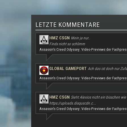
LETZTE KOMMENTARE
HMZ CSGN
Mein ja nur..
Finds nicht so schlimm
Assassin's Creed Odyssey: Video-Previews der Fachpres
GLOBAL GAMEPORT
Ach das ist doch nur Zufal
Assassin's Creed Odyssey: Video-Previews der Fachpres
HMZ CSGN
Sieht Alexios nicht ein bisschen wie
https://uploads.disquscdn.c...
Assassin's Creed Odyssey: Video-Previews der Fachpres