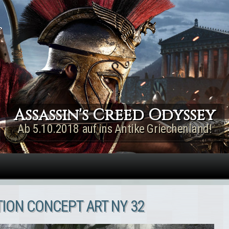
Direkt zum Inhalt
Assassin's Creed Rogue
Remastered
Jetzt für PS4 & Xbox One!
TION CONCEPT ART NY 32