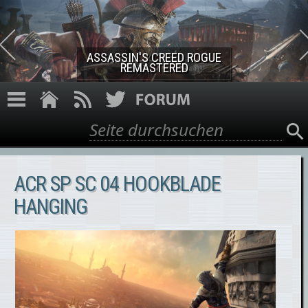
Direkt zum Inhalt
ASSASSIN'S CREED ROGUE
REMASTERED
Suche
Suchformular
ACR SP SC 04 HOOKBLADE
HANGING