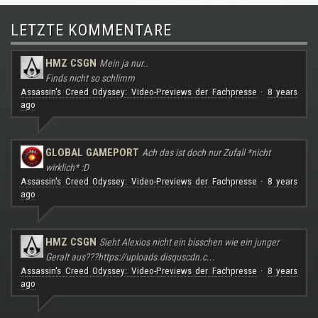
LETZTE KOMMENTARE
HMZ CSGN
Mein ja nur..
Finds nicht so schlimm
Assassin's Creed Odyssey: Video-Previews der Fachpresse
8 years
·
ago
GLOBAL GAMEPORT
Ach das ist doch nur Zufall *nicht
wirklich* :D
Assassin's Creed Odyssey: Video-Previews der Fachpresse
8 years
·
ago
HMZ CSGN
Sieht Alexios nicht ein bisschen wie ein junger
Geralt aus???
https://uploads.disquscdn.c...
Assassin's Creed Odyssey: Video-Previews der Fachpresse
8 years
·
ago