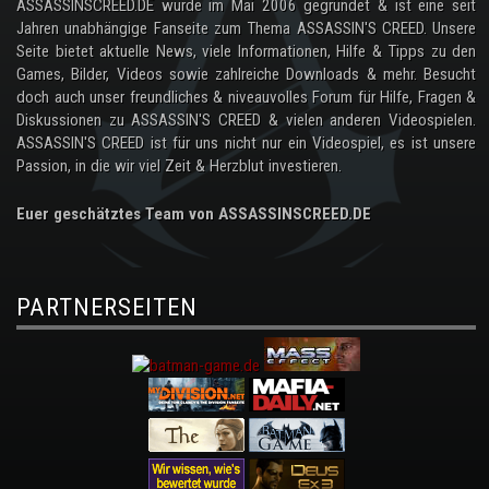
ASSASSINSCREED.DE wurde im Mai 2006 gegründet & ist eine seit
Jahren unabhängige Fanseite zum Thema ASSASSIN'S CREED. Unsere
Seite bietet aktuelle News, viele Informationen, Hilfe & Tipps zu den
Games, Bilder, Videos sowie zahlreiche Downloads & mehr. Besucht
doch auch unser freundliches & niveauvolles Forum für Hilfe, Fragen &
Diskussionen zu ASSASSIN'S CREED & vielen anderen Videospielen.
ASSASSIN'S CREED ist für uns nicht nur ein Videospiel, es ist unsere
Passion, in die wir viel Zeit & Herzblut investieren.
Euer geschätztes Team von ASSASSINSCREED.DE
PARTNERSEITEN