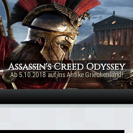
Direkt zum Inhalt
Assassin's Creed Rogue
Remastered
Jetzt für PS4 & Xbox One!