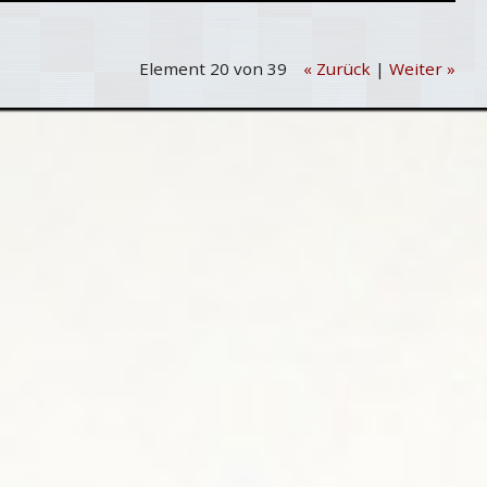
Element 20 von 39
« Zurück
|
Weiter »