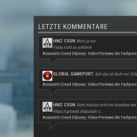
LETZTE KOMMENTARE
HMZ CSGN
Mein ja nur..
Finds nicht so schlimm
Assassin's Creed Odyssey: Video-Previews der Fachpres
GLOBAL GAMEPORT
Ach das ist doch nur Zufal
Assassin's Creed Odyssey: Video-Previews der Fachpres
HMZ CSGN
Sieht Alexios nicht ein bisschen wie
https://uploads.disquscdn.c...
Assassin's Creed Odyssey: Video-Previews der Fachpres