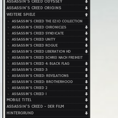
ASSASSIN'S CREED ODYSSEY
ASSASSIN'S CREED ORIGINS
WEITERE SPIELE
ASSASSIN'S CREED THE EZIO COLLECTION
ASSASSIN'S CREED CHRONICLES
ASSASSIN'S CREED SYNDICATE
ASSASSIN'S CREED UNITY
ASSASSIN'S CREED ROGUE
ASSASSIN'S CREED LIBERATION HD
ASSASSIN'S CREED SCHREI NACH FREIHEIT
ASSASSIN'S CREED 4: BLACK FLAG
ASSASSIN'S CREED 3
ASSASSIN'S CREED: REVELATIONS
ASSASSIN'S CREED: BROTHERHOOD
ASSASSIN'S CREED 2
ASSASSIN'S CREED 1
MOBILE TITEL
ASSASSIN'S CREED - DER FILM
HINTERGRUND