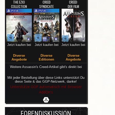
THE EZIO
CREED
CREED:
COLLECTION
SYNDICATE
DER FILM
Jetzt kaufen bei
Jetzt kaufen bei
Jetzt kaufen bei
Diverse
Diverse
Diverse
Angebote
Editionen
Angebote
Weitere Assassin's Creed-Artikel gibt's direkt bei
Mit jeder Bestellung über diese Links unterstützt Du
diese Seite & das GGP-Netzwerk, danke!
Unterstütze GGP automatisch mit Browser
AddOn's
FORENDISKUSSION