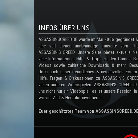
.
INFOS ÜBER UNS
ASSASSINSCREED.DE wurde im Mai 2006 gegründet & 
eine seit Jahren unabhängige Fanseite zum Th
ASSASSIN'S CREED. Unsere Seite bietet aktuelle Ne
viele Informationen, Hilfe & Tipps zu den Games, Bil
Videos sowie zahlreiche Downloads & mehr. Besu
doch auch unser freundliches & niveauvolles Forum
Hilfe, Fragen & Diskussionen zu ASSASSIN'S CREE
vielen anderen Videospielen. ASSASSIN'S CREED ist
uns nicht nur ein Videospiel, es ist unsere Passion, in
wir viel Zeit & Herzblut investieren.
Euer geschätztes Team von ASSASSINSCREED.D