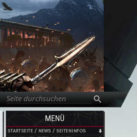
Suche
Suchformular
MENÜ
STARTSEITE / NEWS / SEITENINFOS