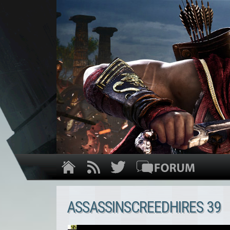
ASSASSINSCREEDHIRES 39