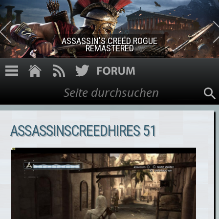
Direkt zum Inhalt
ASSASSIN'S CREED ROGUE
REMASTERED
Suche
Suchformular
ASSASSINSCREEDHIRES 51