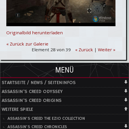
Originalbild herunterladen
« Zurück zur Galerie
Element 28 von 39
« Zurück
|
Weiter »
MENÜ
STARTSEITE / NEWS / SEITENINFOS
ASSASSIN'S CREED ODYSSEY
ASSASSIN'S CREED ORIGINS
WEITERE SPIELE
ASSASSIN'S CREED THE EZIO COLLECTION
ASSASSIN'S CREED CHRONICLES