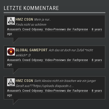
LETZTE KOMMENTARE
HMZ CSGN
Mein ja nur..
Finds nicht so schlimm
Assassin's Creed Odyssey: Video-Previews der Fachpresse
8 years
·
ago
GLOBAL GAMEPORT
Ach das ist doch nur Zufall *nicht
wirklich* :D
Assassin's Creed Odyssey: Video-Previews der Fachpresse
8 years
·
ago
HMZ CSGN
Sieht Alexios nicht ein bisschen wie ein junger
Geralt aus???
https://uploads.disquscdn.c...
Assassin's Creed Odyssey: Video-Previews der Fachpresse
8 years
·
ago