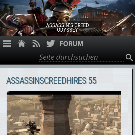
Direkt zum Inhalt
ASSASSIN'S CREED ROGUE
REMASTERED
Suche
Suchformular
ASSASSINSCREEDHIRES 55