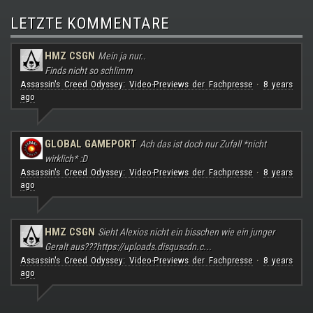
LETZTE KOMMENTARE
HMZ CSGN
Mein ja nur..
Finds nicht so schlimm
Assassin's Creed Odyssey: Video-Previews der Fachpresse
8 years
·
ago
GLOBAL GAMEPORT
Ach das ist doch nur Zufall *nicht
wirklich* :D
Assassin's Creed Odyssey: Video-Previews der Fachpresse
8 years
·
ago
HMZ CSGN
Sieht Alexios nicht ein bisschen wie ein junger
Geralt aus???
https://uploads.disquscdn.c...
Assassin's Creed Odyssey: Video-Previews der Fachpresse
8 years
·
ago