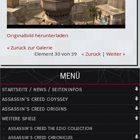
Originalbild herunterladen
« Zurück zur Galerie
Element 30 von 39
« Zurück
|
Weiter »
MENÜ
STARTSEITE / NEWS / SEITENINFOS
ASSASSIN'S CREED ODYSSEY
ASSASSIN'S CREED ORIGINS
WEITERE SPIELE
ASSASSIN'S CREED THE EZIO COLLECTION
ASSASSIN'S CREED CHRONICLES