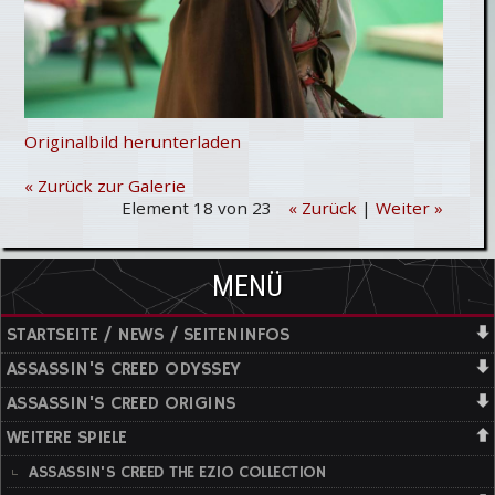
Originalbild herunterladen
« Zurück zur Galerie
Element 18 von 23
« Zurück
|
Weiter »
MENÜ
STARTSEITE / NEWS / SEITENINFOS
ASSASSIN'S CREED ODYSSEY
ASSASSIN'S CREED ORIGINS
WEITERE SPIELE
ASSASSIN'S CREED THE EZIO COLLECTION