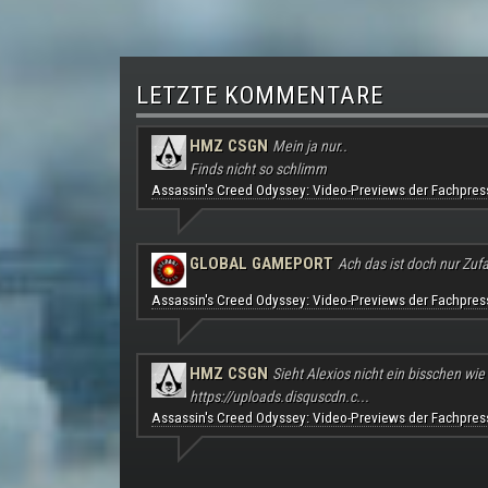
LETZTE KOMMENTARE
HMZ CSGN
Mein ja nur..
Finds nicht so schlimm
Assassin's Creed Odyssey: Video-Previews der Fachpres
GLOBAL GAMEPORT
Ach das ist doch nur Zufal
Assassin's Creed Odyssey: Video-Previews der Fachpres
HMZ CSGN
Sieht Alexios nicht ein bisschen wie
https://uploads.disquscdn.c...
Assassin's Creed Odyssey: Video-Previews der Fachpres