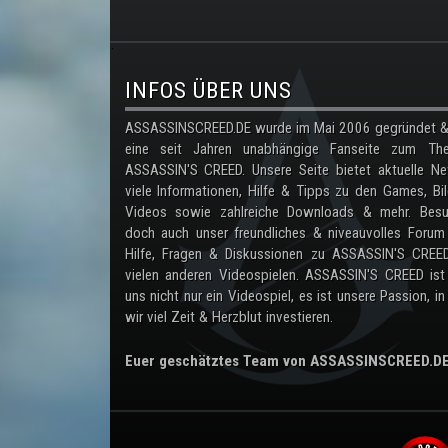
.
INFOS ÜBER UNS
ASSASSINSCREED.DE wurde im Mai 2006 gegründet & 
eine seit Jahren unabhängige Fanseite zum Th
ASSASSIN'S CREED. Unsere Seite bietet aktuelle Ne
viele Informationen, Hilfe & Tipps zu den Games, Bil
Videos sowie zahlreiche Downloads & mehr. Besu
doch auch unser freundliches & niveauvolles Forum
Hilfe, Fragen & Diskussionen zu ASSASSIN'S CREE
vielen anderen Videospielen. ASSASSIN'S CREED ist
uns nicht nur ein Videospiel, es ist unsere Passion, in
wir viel Zeit & Herzblut investieren.
Euer geschätztes Team von ASSASSINSCREED.D