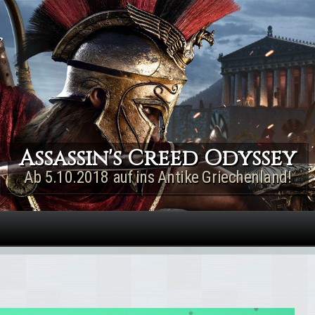
Direkt zum Inhalt
Assassin's Creed Rogue
Remastered
Jetzt für PS4 & Xbox One!