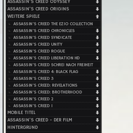
ASSASSIN'S CREED ODYSSEY
ASSASSIN'S CREED ORIGINS
WEITERE SPIELE
ASSASSIN'S CREED THE EZIO COLLECTION
ASSASSIN'S CREED CHRONICLES
ASSASSIN'S CREED SYNDICATE
ASSASSIN'S CREED UNITY
ASSASSIN'S CREED ROGUE
ASSASSIN'S CREED LIBERATION HD
ASSASSIN'S CREED SCHREI NACH FREIHEIT
ASSASSIN'S CREED 4: BLACK FLAG
ASSASSIN'S CREED 3
ASSASSIN'S CREED: REVELATIONS
ASSASSIN'S CREED: BROTHERHOOD
ASSASSIN'S CREED 2
ASSASSIN'S CREED 1
MOBILE TITEL
ASSASSIN'S CREED - DER FILM
HINTERGRUND