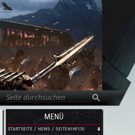
Suche
Suchformular
MENÜ
STARTSEITE / NEWS / SEITENINFOS