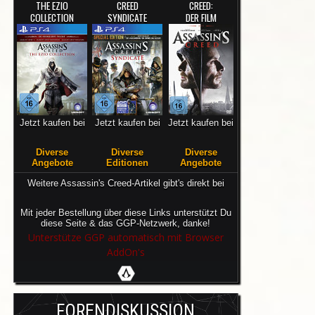
THE EZIO
CREED
CREED:
COLLECTION
SYNDICATE
DER FILM
Jetzt kaufen bei
Jetzt kaufen bei
Jetzt kaufen bei
Diverse
Diverse
Diverse
Angebote
Editionen
Angebote
Weitere Assassin's Creed-Artikel gibt's direkt bei
Mit jeder Bestellung über diese Links unterstützt Du
diese Seite & das GGP-Netzwerk, danke!
Unterstütze GGP automatisch mit Browser
AddOn's
FORENDISKUSSION