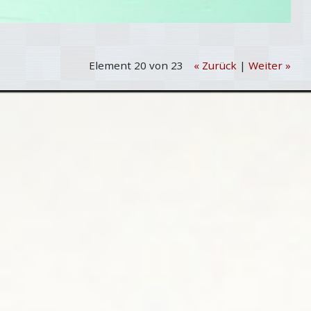
Element 20 von 23
« Zurück
|
Weiter »