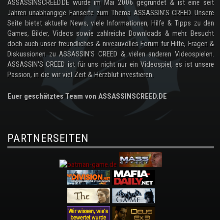
ASSASSINSCREED.DE wurde im Mai 2006 gegründet & ist eine seit
Jahren unabhängige Fanseite zum Thema ASSASSIN'S CREED. Unsere
Seite bietet aktuelle News, viele Informationen, Hilfe & Tipps zu den
Games, Bilder, Videos sowie zahlreiche Downloads & mehr. Besucht
doch auch unser freundliches & niveauvolles Forum für Hilfe, Fragen &
Diskussionen zu ASSASSIN'S CREED & vielen anderen Videospielen.
ASSASSIN'S CREED ist für uns nicht nur ein Videospiel, es ist unsere
Passion, in die wir viel Zeit & Herzblut investieren.
Euer geschätztes Team von ASSASSINSCREED.DE
PARTNERSEITEN