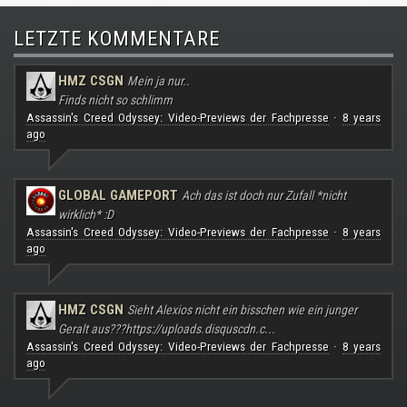
LETZTE KOMMENTARE
HMZ CSGN
Mein ja nur..
Finds nicht so schlimm
Assassin's Creed Odyssey: Video-Previews der Fachpresse
8 years
·
ago
GLOBAL GAMEPORT
Ach das ist doch nur Zufall *nicht
wirklich* :D
Assassin's Creed Odyssey: Video-Previews der Fachpresse
8 years
·
ago
HMZ CSGN
Sieht Alexios nicht ein bisschen wie ein junger
Geralt aus???
https://uploads.disquscdn.c...
Assassin's Creed Odyssey: Video-Previews der Fachpresse
8 years
·
ago