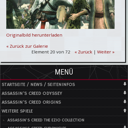
Originalbild herunterladen
« Zurück zur Galerie
Element 20 von 72
« Zurück
|
Weiter »
MENÜ
STARTSEITE / NEWS / SEITENINFOS
ASSASSIN'S CREED ODYSSEY
ASSASSIN'S CREED ORIGINS
WEITERE SPIELE
ASSASSIN'S CREED THE EZIO COLLECTION