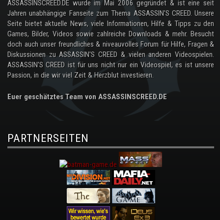
ASSASSINSCREED.DE wurde im Mai 2006 gegründet & ist eine seit
Jahren unabhängige Fanseite zum Thema ASSASSIN'S CREED. Unsere
Seite bietet aktuelle News, viele Informationen, Hilfe & Tipps zu den
Games, Bilder, Videos sowie zahlreiche Downloads & mehr. Besucht
doch auch unser freundliches & niveauvolles Forum für Hilfe, Fragen &
Diskussionen zu ASSASSIN'S CREED & vielen anderen Videospielen.
ASSASSIN'S CREED ist für uns nicht nur ein Videospiel, es ist unsere
Passion, in die wir viel Zeit & Herzblut investieren.
Euer geschätztes Team von ASSASSINSCREED.DE
PARTNERSEITEN