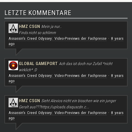
LETZTE KOMMENTARE
HMZ CSGN
Mein ja nur..
Finds nicht so schlimm
Assassin's Creed Odyssey: Video-Previews der Fachpresse
8 years
·
ago
GLOBAL GAMEPORT
Ach das ist doch nur Zufall *nicht
wirklich* :D
Assassin's Creed Odyssey: Video-Previews der Fachpresse
8 years
·
ago
HMZ CSGN
Sieht Alexios nicht ein bisschen wie ein junger
Geralt aus???
https://uploads.disquscdn.c...
Assassin's Creed Odyssey: Video-Previews der Fachpresse
8 years
·
ago