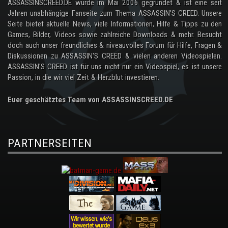
ASSASSINSCREED.DE wurde im Mai 2006 gegründet & ist eine seit
Jahren unabhängige Fanseite zum Thema ASSASSIN'S CREED. Unsere
Seite bietet aktuelle News, viele Informationen, Hilfe & Tipps zu den
Games, Bilder, Videos sowie zahlreiche Downloads & mehr. Besucht
doch auch unser freundliches & niveauvolles Forum für Hilfe, Fragen &
Diskussionen zu ASSASSIN'S CREED & vielen anderen Videospielen.
ASSASSIN'S CREED ist für uns nicht nur ein Videospiel, es ist unsere
Passion, in die wir viel Zeit & Herzblut investieren.
Euer geschätztes Team von ASSASSINSCREED.DE
PARTNERSEITEN