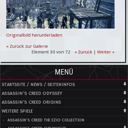
Originalbild herunterladen
« Zurück zur Galerie
Element 30 von 72
« Zurück
|
Weiter »
MENÜ
STARTSEITE / NEWS / SEITENINFOS
ASSASSIN'S CREED ODYSSEY
ASSASSIN'S CREED ORIGINS
WEITERE SPIELE
ASSASSIN'S CREED THE EZIO COLLECTION