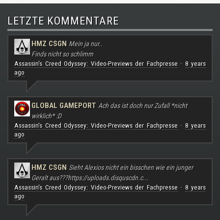
LETZTE KOMMENTARE
HMZ CSGN
Mein ja nur..
Finds nicht so schlimm
Assassin's Creed Odyssey: Video-Previews der Fachpresse
8 years
·
ago
GLOBAL GAMEPORT
Ach das ist doch nur Zufall *nicht
wirklich* :D
Assassin's Creed Odyssey: Video-Previews der Fachpresse
8 years
·
ago
HMZ CSGN
Sieht Alexios nicht ein bisschen wie ein junger
Geralt aus???
https://uploads.disquscdn.c...
Assassin's Creed Odyssey: Video-Previews der Fachpresse
8 years
·
ago