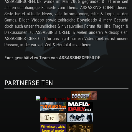
ASSASSINSCREED.DE wurde im Mai 2006 gegründet & ist eine seit
Jahren unabhängige Fanseite zum Thema ASSASSIN'S CREED. Unsere
Seite bietet aktuelle News, viele Informationen, Hilfe & Tipps zu den
Games, Bilder, Videos sowie zahlreiche Downloads & mehr. Besucht
doch auch unser freundliches & niveauvolles Forum für Hilfe, Fragen &
Diskussionen zu ASSASSIN'S CREED & vielen anderen Videospielen.
ASSASSIN'S CREED ist für uns nicht nur ein Videospiel, es ist unsere
Passion, in die wir viel Zeit & Herzblut investieren.
Euer geschätztes Team von ASSASSINSCREED.DE
PARTNERSEITEN