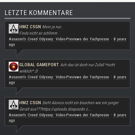
LETZTE KOMMENTARE
HMZ CSGN
Mein ja nur..
Finds nicht so schlimm
Assassin's Creed Odyssey: Video-Previews der Fachpresse
8 years
·
ago
GLOBAL GAMEPORT
Ach das ist doch nur Zufall *nicht
wirklich* :D
Assassin's Creed Odyssey: Video-Previews der Fachpresse
8 years
·
ago
HMZ CSGN
Sieht Alexios nicht ein bisschen wie ein junger
Geralt aus???
https://uploads.disquscdn.c...
Assassin's Creed Odyssey: Video-Previews der Fachpresse
8 years
·
ago