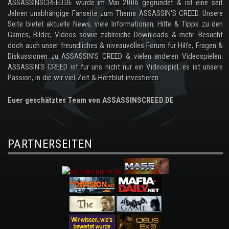
ASSASSINSCREED.DE wurde im Mai 2006 gegründet & ist eine seit
Jahren unabhängige Fanseite zum Thema ASSASSIN'S CREED. Unsere
Seite bietet aktuelle News, viele Informationen, Hilfe & Tipps zu den
Games, Bilder, Videos sowie zahlreiche Downloads & mehr. Besucht
doch auch unser freundliches & niveauvolles Forum für Hilfe, Fragen &
Diskussionen zu ASSASSIN'S CREED & vielen anderen Videospielen.
ASSASSIN'S CREED ist für uns nicht nur ein Videospiel, es ist unsere
Passion, in die wir viel Zeit & Herzblut investieren.
Euer geschätztes Team von ASSASSINSCREED.DE
PARTNERSEITEN