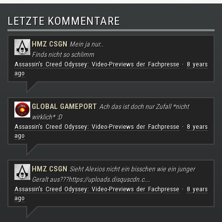
LETZTE KOMMENTARE
HMZ CSGN
Mein ja nur..
Finds nicht so schlimm
Assassin's Creed Odyssey: Video-Previews der Fachpresse
8 years
·
ago
GLOBAL GAMEPORT
Ach das ist doch nur Zufall *nicht
wirklich* :D
Assassin's Creed Odyssey: Video-Previews der Fachpresse
8 years
·
ago
HMZ CSGN
Sieht Alexios nicht ein bisschen wie ein junger
Geralt aus???
https://uploads.disquscdn.c...
Assassin's Creed Odyssey: Video-Previews der Fachpresse
8 years
·
ago