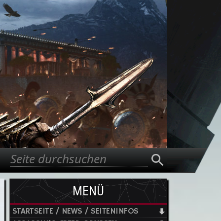
Suche
Suchformular
MENÜ
STARTSEITE / NEWS / SEITENINFOS