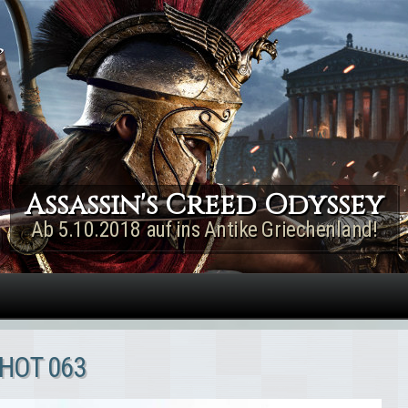
Direkt zum Inhalt
Assassin's Creed Rogue
Remastered
Jetzt für PS4 & Xbox One!
HOT 063