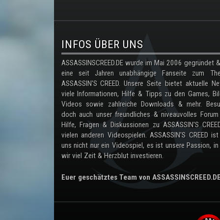
.
INFOS ÜBER UNS
ASSASSINSCREED.DE wurde im Mai 2006 gegründet & 
eine seit Jahren unabhängige Fanseite zum Th
ASSASSIN'S CREED. Unsere Seite bietet aktuelle Ne
viele Informationen, Hilfe & Tipps zu den Games, Bil
Videos sowie zahlreiche Downloads & mehr. Besu
doch auch unser freundliches & niveauvolles Forum
Hilfe, Fragen & Diskussionen zu ASSASSIN'S CREE
vielen anderen Videospielen. ASSASSIN'S CREED ist
uns nicht nur ein Videospiel, es ist unsere Passion, in
wir viel Zeit & Herzblut investieren.
Euer geschätztes Team von ASSASSINSCREED.D