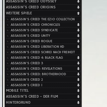
ASSASSIN'S CREED ODYSSEY
ASSASSIN'S CREED ORIGINS
WEITERE SPIELE
ASSASSIN'S CREED THE EZIO COLLECTION
ASSASSIN'S CREED CHRONICLES
ASSASSIN'S CREED SYNDICATE
ASSASSIN'S CREED UNITY
ASSASSIN'S CREED ROGUE
ASSASSIN'S CREED LIBERATION HD
ASSASSIN'S CREED SCHREI NACH FREIHEIT
ASSASSIN'S CREED 4: BLACK FLAG
ASSASSIN'S CREED 3
ASSASSIN'S CREED: REVELATIONS
ASSASSIN'S CREED: BROTHERHOOD
ASSASSIN'S CREED 2
ASSASSIN'S CREED 1
MOBILE TITEL
ASSASSIN'S CREED - DER FILM
HINTERGRUND