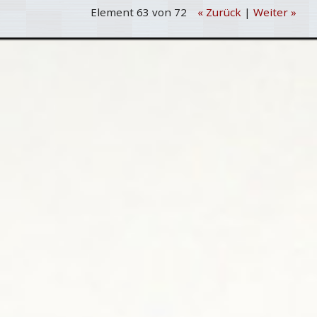
Element 63 von 72
« Zurück
|
Weiter »