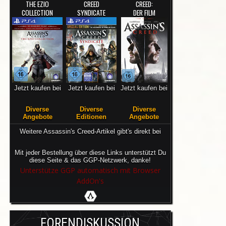
THE EZIO
CREED
CREED:
COLLECTION
SYNDICATE
DER FILM
Jetzt kaufen bei
Jetzt kaufen bei
Jetzt kaufen bei
Diverse
Diverse
Diverse
Angebote
Editionen
Angebote
Weitere Assassin's Creed-Artikel gibt's direkt bei
Mit jeder Bestellung über diese Links unterstützt Du
diese Seite & das GGP-Netzwerk, danke!
Unterstütze GGP automatisch mit Browser
AddOn's
FORENDISKUSSION