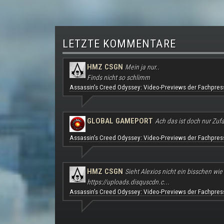
LETZTE KOMMENTARE
HMZ CSGN
Mein ja nur..
Finds nicht so schlimm
Assassin's Creed Odyssey: Video-Previews der Fachpres
GLOBAL GAMEPORT
Ach das ist doch nur Zufal
Assassin's Creed Odyssey: Video-Previews der Fachpres
HMZ CSGN
Sieht Alexios nicht ein bisschen wie
https://uploads.disquscdn.c...
Assassin's Creed Odyssey: Video-Previews der Fachpres