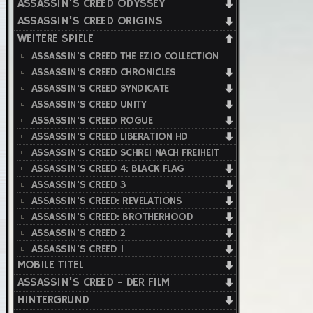
ASSASSIN'S CREED ODYSSEY
ASSASSIN'S CREED ORIGINS
WEITERE SPIELE
ASSASSIN'S CREED THE EZIO COLLECTION
ASSASSIN'S CREED CHRONICLES
ASSASSIN'S CREED SYNDICATE
ASSASSIN'S CREED UNITY
ASSASSIN'S CREED ROGUE
ASSASSIN'S CREED LIBERATION HD
ASSASSIN'S CREED SCHREI NACH FREIHEIT
ASSASSIN'S CREED 4: BLACK FLAG
ASSASSIN'S CREED 3
ASSASSIN'S CREED: REVELATIONS
ASSASSIN'S CREED: BROTHERHOOD
ASSASSIN'S CREED 2
ASSASSIN'S CREED 1
MOBILE TITEL
ASSASSIN'S CREED - DER FILM
HINTERGRUND