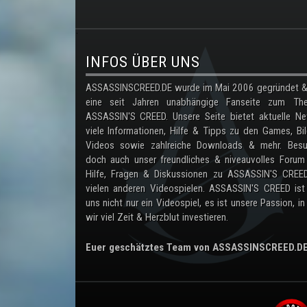
.
INFOS ÜBER UNS
ASSASSINSCREED.DE wurde im Mai 2006 gegründet & 
eine seit Jahren unabhängige Fanseite zum Th
ASSASSIN'S CREED. Unsere Seite bietet aktuelle Ne
viele Informationen, Hilfe & Tipps zu den Games, Bil
Videos sowie zahlreiche Downloads & mehr. Besu
doch auch unser freundliches & niveauvolles Forum
Hilfe, Fragen & Diskussionen zu ASSASSIN'S CREE
vielen anderen Videospielen. ASSASSIN'S CREED ist
uns nicht nur ein Videospiel, es ist unsere Passion, in
wir viel Zeit & Herzblut investieren.
Euer geschätztes Team von ASSASSINSCREED.D