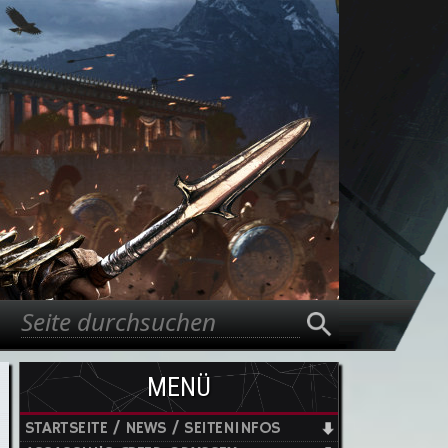
Suche
Suchformular
MENÜ
STARTSEITE / NEWS / SEITENINFOS