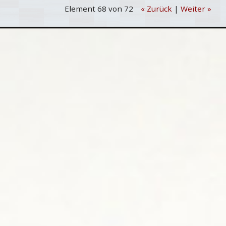
Element 68 von 72
« Zurück
|
Weiter »