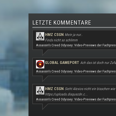
LETZTE KOMMENTARE
HMZ CSGN
Mein ja nur..
Finds nicht so schlimm
Assassin's Creed Odyssey: Video-Previews der Fachpres
GLOBAL GAMEPORT
Ach das ist doch nur Zufal
Assassin's Creed Odyssey: Video-Previews der Fachpres
HMZ CSGN
Sieht Alexios nicht ein bisschen wie
https://uploads.disquscdn.c...
Assassin's Creed Odyssey: Video-Previews der Fachpres