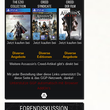
THE EZIO
CREED
CREED:
COLLECTION
SYNDICATE
DER FILM
Jetzt kaufen bei
Jetzt kaufen bei
Jetzt kaufen bei
Diverse
Diverse
Diverse
Angebote
Editionen
Angebote
Weitere Assassin's Creed-Artikel gibt's direkt bei
Mit jeder Bestellung über diese Links unterstützt Du
diese Seite & das GGP-Netzwerk, danke!
Unterstütze GGP automatisch mit Browser
AddOn's
FORENDISKUSSION