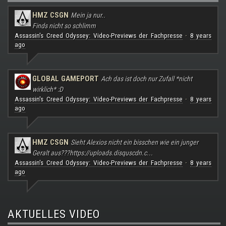
HMZ CSGN
Mein ja nur..
Finds nicht so schlimm
Assassin's Creed Odyssey: Video-Previews der Fachpresse
8 years
·
ago
GLOBAL GAMEPORT
Ach das ist doch nur Zufall *nicht
wirklich* :D
Assassin's Creed Odyssey: Video-Previews der Fachpresse
8 years
·
ago
HMZ CSGN
Sieht Alexios nicht ein bisschen wie ein junger
Geralt aus???
https://uploads.disquscdn.c...
Assassin's Creed Odyssey: Video-Previews der Fachpresse
8 years
·
ago
AKTUELLES VIDEO