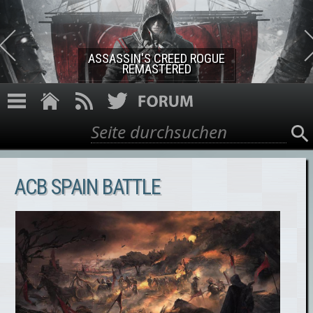
Direkt zum Inhalt
ASSASSIN'S CREED ROGUE
REMASTERED
Suche
Suchformular
ACB SPAIN BATTLE