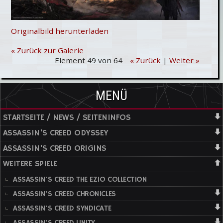
Originalbild herunterladen
« Zurück zur Galerie
Element 49 von 64
« Zurück
|
Weiter »
MENÜ
STARTSEITE / NEWS / SEITENINFOS
ASSASSIN'S CREED ODYSSEY
ASSASSIN'S CREED ORIGINS
WEITERE SPIELE
ASSASSIN'S CREED THE EZIO COLLECTION
ASSASSIN'S CREED CHRONICLES
ASSASSIN'S CREED SYNDICATE
ASSASSIN'S CREED UNITY