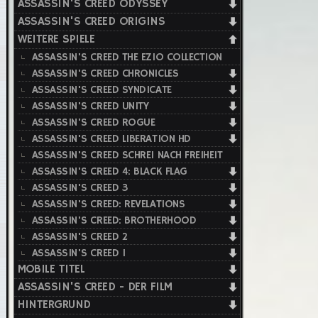
ASSASSIN'S CREED ODYSSEY
ASSASSIN'S CREED ORIGINS
WEITERE SPIELE
ASSASSIN'S CREED THE EZIO COLLECTION
ASSASSIN'S CREED CHRONICLES
ASSASSIN'S CREED SYNDICATE
ASSASSIN'S CREED UNITY
ASSASSIN'S CREED ROGUE
ASSASSIN'S CREED LIBERATION HD
ASSASSIN'S CREED SCHREI NACH FREIHEIT
ASSASSIN'S CREED 4: BLACK FLAG
ASSASSIN'S CREED 3
ASSASSIN'S CREED: REVELATIONS
ASSASSIN'S CREED: BROTHERHOOD
ASSASSIN'S CREED 2
ASSASSIN'S CREED 1
MOBILE TITEL
ASSASSIN'S CREED - DER FILM
HINTERGRUND