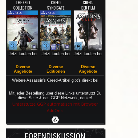
THE EZIO
CREED
CREED:
COLLECTION
SYNDICATE
DER FILM
Jetzt kaufen bei
Jetzt kaufen bei
Jetzt kaufen bei
Diverse
Diverse
Diverse
Angebote
Editionen
Angebote
Weitere Assassin's Creed-Artikel gibt's direkt bei
Mit jeder Bestellung über diese Links unterstützt Du
diese Seite & das GGP-Netzwerk, danke!
Unterstütze GGP automatisch mit Browser
AddOn's
FORENDISKUSSION