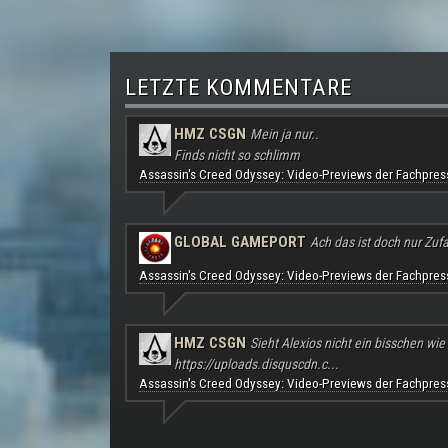
LETZTE KOMMENTARE
HMZ CSGN
Mein ja nur..
Finds nicht so schlimm
Assassin's Creed Odyssey: Video-Previews der Fachpres
GLOBAL GAMEPORT
Ach das ist doch nur Zufal
Assassin's Creed Odyssey: Video-Previews der Fachpres
HMZ CSGN
Sieht Alexios nicht ein bisschen wie
https://uploads.disquscdn.c...
Assassin's Creed Odyssey: Video-Previews der Fachpres