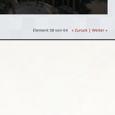
Element 58 von 64
« Zurück
|
Weiter »