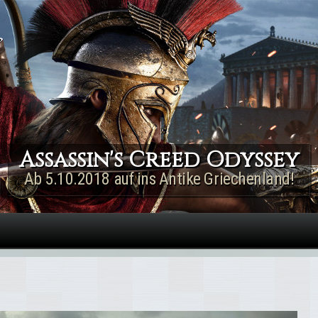
Direkt zum Inhalt
Assassin's Creed Rogue
Remastered
Jetzt für PS4 & Xbox One!