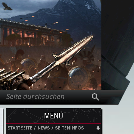
Suche
Suchformular
MENÜ
STARTSEITE / NEWS / SEITENINFOS