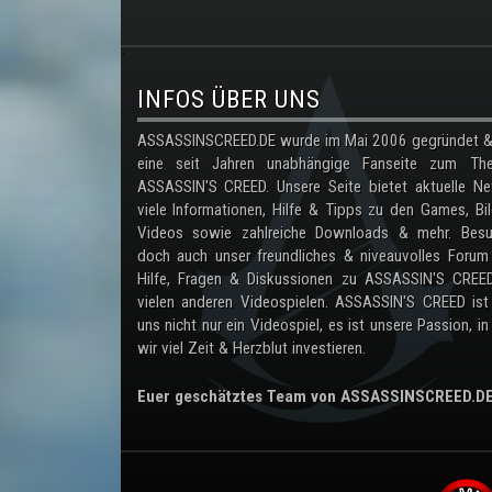
.
INFOS ÜBER UNS
ASSASSINSCREED.DE wurde im Mai 2006 gegründet & 
eine seit Jahren unabhängige Fanseite zum Th
ASSASSIN'S CREED. Unsere Seite bietet aktuelle Ne
viele Informationen, Hilfe & Tipps zu den Games, Bil
Videos sowie zahlreiche Downloads & mehr. Besu
doch auch unser freundliches & niveauvolles Forum
Hilfe, Fragen & Diskussionen zu ASSASSIN'S CREE
vielen anderen Videospielen. ASSASSIN'S CREED ist
uns nicht nur ein Videospiel, es ist unsere Passion, in
wir viel Zeit & Herzblut investieren.
Euer geschätztes Team von ASSASSINSCREED.D