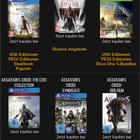
Jetzt kaufen bei
Jetzt kaufen bei
Jetzt kaufen bei
Diverse Angebote
USK Editionen
USK Editionen
PEGI Editionen
PEGI Editionen
Steelbook
Xbox One S-Bundles
Figuren
ASSASSIN'S CREED THE EZIO
ASSASSIN'S
ASSASSIN'S
COLLECTION
CREED
CREED:
SYNDICATE
DER FILM
Jetzt kaufen bei
Jetzt kaufen bei
Jetzt kaufen bei