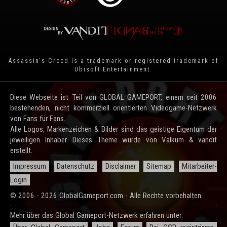
Assassin's Creed is a trademark or registered trademark of
Ubisoft Entertainment
.
Diese Webseite ist Teil von GLOBAL GAMEPORT, einem seit 2006
bestehenden, nicht kommerziell orientierten Videogame-Netzwerk
von Fans für Fans.
Alle Logos, Markenzeichen & Bilder sind das geistige Eigentum der
jeweiligen Inhaber. Dieses Theme wurde von Valkum & vandit
erstellt.
Impressum
Datenschutz
Disclaimer
Sitemap
Mitarbeiter-
Login
© 2006 - 2026 GlobalGameport.com - Alle Rechte vorbehalten.
Mehr über das Global Gameport-Netzwerk erfahren unter: