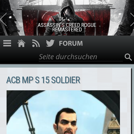
Direkt zum Inhalt
ASSASSIN'S CREED ROGUE
REMASTERED
Suche
Suchformular
ACB MP S 15 SOLDIER