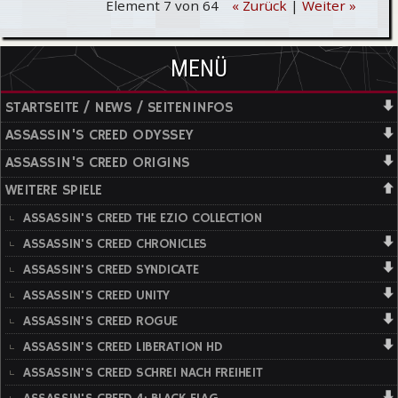
Element 7 von 64
« Zurück
|
Weiter »
MENÜ
STARTSEITE / NEWS / SEITENINFOS
ASSASSIN'S CREED ODYSSEY
ASSASSIN'S CREED ORIGINS
WEITERE SPIELE
ASSASSIN'S CREED THE EZIO COLLECTION
ASSASSIN'S CREED CHRONICLES
ASSASSIN'S CREED SYNDICATE
ASSASSIN'S CREED UNITY
ASSASSIN'S CREED ROGUE
ASSASSIN'S CREED LIBERATION HD
ASSASSIN'S CREED SCHREI NACH FREIHEIT