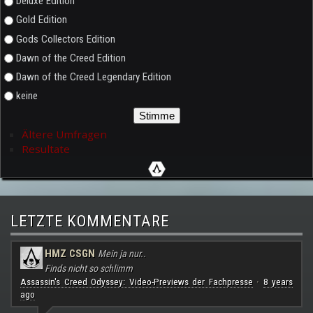
Deluxe Edition
Gold Edition
Gods Collectors Edition
Dawn of the Creed Edition
Dawn of the Creed Legendary Edition
keine
Ältere Umfragen
Resultate
LETZTE KOMMENTARE
HMZ CSGN
Mein ja nur..
Finds nicht so schlimm
Assassin's Creed Odyssey: Video-Previews der Fachpresse
8 years
·
ago