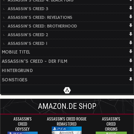
ASSASSIN'S CREED 4: BLACK FLAG
ASSASSIN'S CREED 3
ASSASSIN'S CREED: REVELATIONS
ASSASSIN'S CREED: BROTHERHOOD
ASSASSIN'S CREED 2
ASSASSIN'S CREED 1
MOBILE TITEL
ASSASSIN'S CREED - DER FILM
HINTERGRUND
SONSTIGES
AMAZON.DE SHOP
ASSASSIN'S
ASSASSIN'S CREED ROGUE
ASSASSIN'S
CREED
REMASTERED
CREED
ODYSSEY
ORIGINS