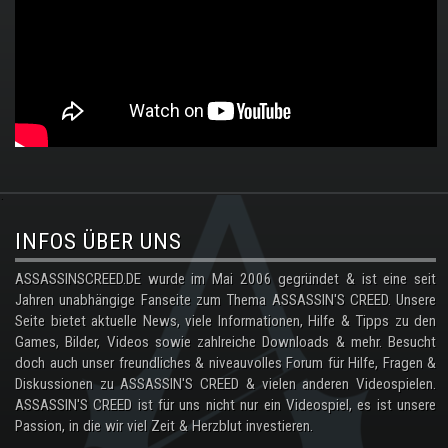
.
INFOS ÜBER UNS
ASSASSINSCREED.DE wurde im Mai 2006 gegründet & ist eine seit
Jahren unabhängige Fanseite zum Thema ASSASSIN'S CREED. Unsere
Seite bietet aktuelle News, viele Informationen, Hilfe & Tipps zu den
Games, Bilder, Videos sowie zahlreiche Downloads & mehr. Besucht
doch auch unser freundliches & niveauvolles Forum für Hilfe, Fragen &
Diskussionen zu ASSASSIN'S CREED & vielen anderen Videospielen.
ASSASSIN'S CREED ist für uns nicht nur ein Videospiel, es ist unsere
Passion, in die wir viel Zeit & Herzblut investieren.