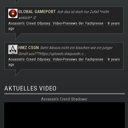
GLOBAL GAMEPORT
Ach das ist doch nur Zufall *nicht
wirklich* :D
Assassin's Creed Odyssey: Video-Previews der Fachpresse
8 years
·
ago
HMZ CSGN
Sieht Alexios nicht ein bisschen wie ein junger
Geralt aus???
https://uploads.disquscdn.c...
Assassin's Creed Odyssey: Video-Previews der Fachpresse
8 years
·
ago
AKTUELLES VIDEO
Assassin's Creed Shadows: