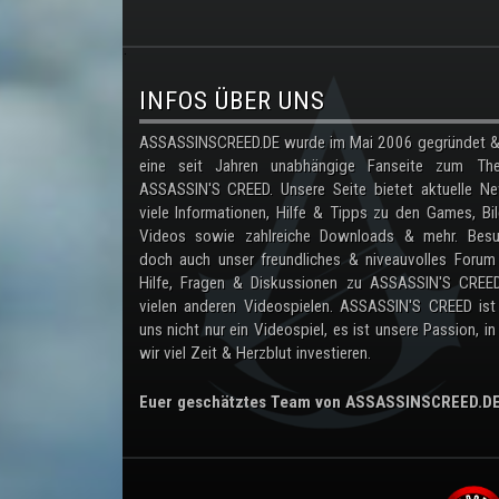
.
INFOS ÜBER UNS
ASSASSINSCREED.DE wurde im Mai 2006 gegründet & 
eine seit Jahren unabhängige Fanseite zum Th
ASSASSIN'S CREED. Unsere Seite bietet aktuelle Ne
viele Informationen, Hilfe & Tipps zu den Games, Bil
Videos sowie zahlreiche Downloads & mehr. Besu
doch auch unser freundliches & niveauvolles Forum
Hilfe, Fragen & Diskussionen zu ASSASSIN'S CREE
vielen anderen Videospielen. ASSASSIN'S CREED ist
uns nicht nur ein Videospiel, es ist unsere Passion, in
wir viel Zeit & Herzblut investieren.
Euer geschätztes Team von ASSASSINSCREED.D