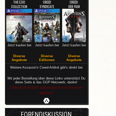
THE EZIO
CREED
CREED:
COLLECTION
SYNDICATE
DER FILM
Jetzt kaufen bei
Jetzt kaufen bei
Jetzt kaufen bei
Diverse
Diverse
Diverse
Angebote
Editionen
Angebote
Weitere Assassin's Creed-Artikel gibt's direkt bei
Mit jeder Bestellung über diese Links unterstützt Du
diese Seite & das GGP-Netzwerk, danke!
Unterstütze GGP automatisch mit Browser
AddOn's
FORENDISKUSSION