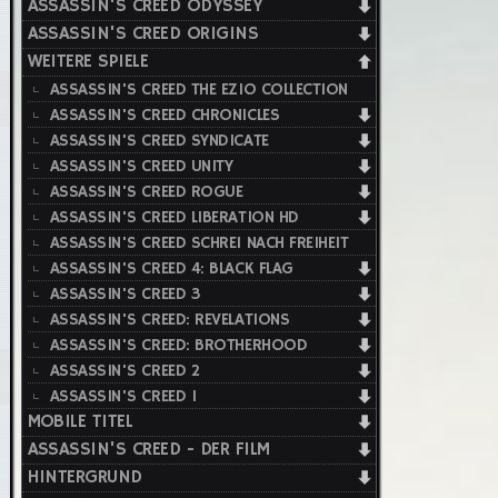
ASSASSIN'S CREED ODYSSEY
ASSASSIN'S CREED ORIGINS
WEITERE SPIELE
ASSASSIN'S CREED THE EZIO COLLECTION
ASSASSIN'S CREED CHRONICLES
ASSASSIN'S CREED SYNDICATE
ASSASSIN'S CREED UNITY
ASSASSIN'S CREED ROGUE
ASSASSIN'S CREED LIBERATION HD
ASSASSIN'S CREED SCHREI NACH FREIHEIT
ASSASSIN'S CREED 4: BLACK FLAG
ASSASSIN'S CREED 3
ASSASSIN'S CREED: REVELATIONS
ASSASSIN'S CREED: BROTHERHOOD
ASSASSIN'S CREED 2
ASSASSIN'S CREED 1
MOBILE TITEL
ASSASSIN'S CREED - DER FILM
HINTERGRUND