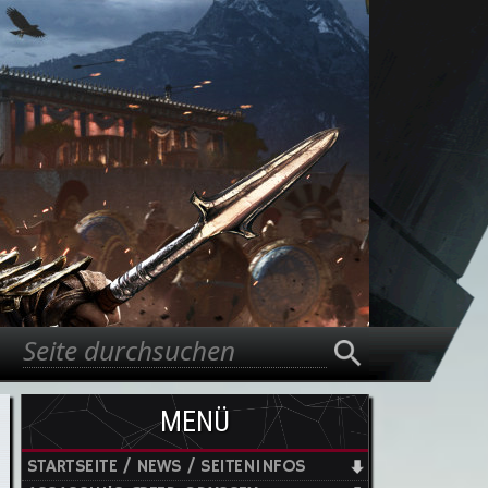
Suche
Suchformular
MENÜ
STARTSEITE / NEWS / SEITENINFOS