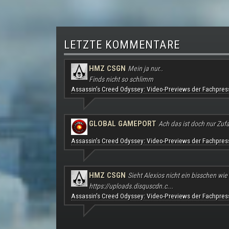
LETZTE KOMMENTARE
HMZ CSGN
Mein ja nur..
Finds nicht so schlimm
Assassin's Creed Odyssey: Video-Previews der Fachpres
GLOBAL GAMEPORT
Ach das ist doch nur Zufal
Assassin's Creed Odyssey: Video-Previews der Fachpres
HMZ CSGN
Sieht Alexios nicht ein bisschen wie
https://uploads.disquscdn.c...
Assassin's Creed Odyssey: Video-Previews der Fachpres