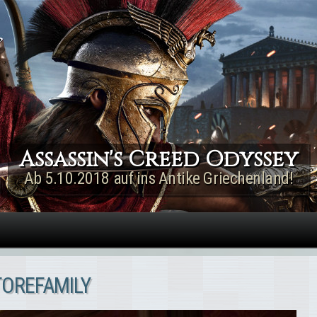
Direkt zum Inhalt
Assassin's Creed Rogue
Remastered
Jetzt für PS4 & Xbox One!
TOREFAMILY