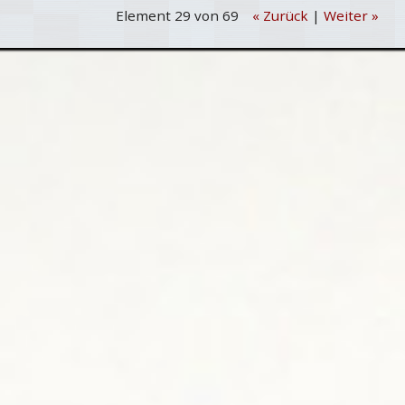
Element 29 von 69
« Zurück
|
Weiter »