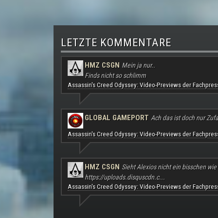
LETZTE KOMMENTARE
HMZ CSGN
Mein ja nur..
Finds nicht so schlimm
Assassin's Creed Odyssey: Video-Previews der Fachpres
GLOBAL GAMEPORT
Ach das ist doch nur Zufal
Assassin's Creed Odyssey: Video-Previews der Fachpres
HMZ CSGN
Sieht Alexios nicht ein bisschen wie
https://uploads.disquscdn.c...
Assassin's Creed Odyssey: Video-Previews der Fachpres