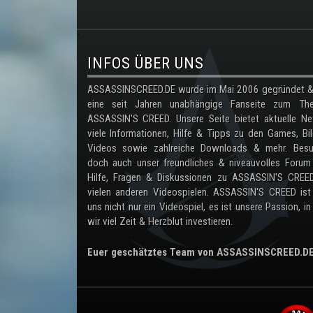
.
INFOS ÜBER UNS
ASSASSINSCREED.DE wurde im Mai 2006 gegründet & 
eine seit Jahren unabhängige Fanseite zum Th
ASSASSIN'S CREED. Unsere Seite bietet aktuelle Ne
viele Informationen, Hilfe & Tipps zu den Games, Bil
Videos sowie zahlreiche Downloads & mehr. Besu
doch auch unser freundliches & niveauvolles Forum
Hilfe, Fragen & Diskussionen zu ASSASSIN'S CREE
vielen anderen Videospielen. ASSASSIN'S CREED ist
uns nicht nur ein Videospiel, es ist unsere Passion, in
wir viel Zeit & Herzblut investieren.
Euer geschätztes Team von ASSASSINSCREED.D