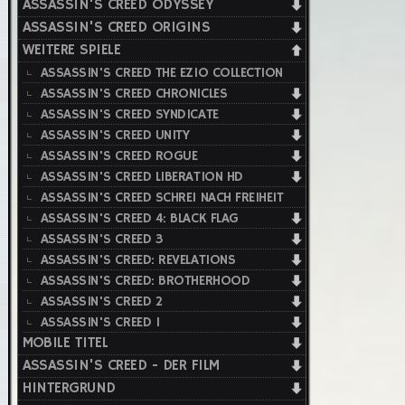
ASSASSIN'S CREED ODYSSEY
ASSASSIN'S CREED ORIGINS
WEITERE SPIELE
ASSASSIN'S CREED THE EZIO COLLECTION
ASSASSIN'S CREED CHRONICLES
ASSASSIN'S CREED SYNDICATE
ASSASSIN'S CREED UNITY
ASSASSIN'S CREED ROGUE
ASSASSIN'S CREED LIBERATION HD
ASSASSIN'S CREED SCHREI NACH FREIHEIT
ASSASSIN'S CREED 4: BLACK FLAG
ASSASSIN'S CREED 3
ASSASSIN'S CREED: REVELATIONS
ASSASSIN'S CREED: BROTHERHOOD
ASSASSIN'S CREED 2
ASSASSIN'S CREED 1
MOBILE TITEL
ASSASSIN'S CREED - DER FILM
HINTERGRUND