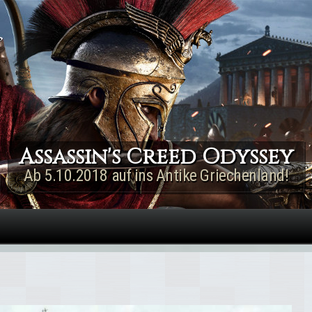
Direkt zum Inhalt
Assassin's Creed Rogue
Remastered
Jetzt für PS4 & Xbox One!