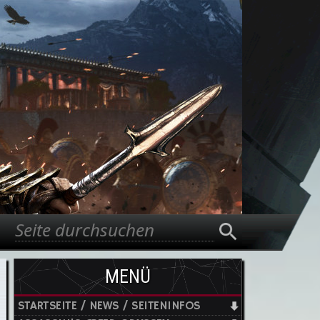
Suche
Suchformular
MENÜ
STARTSEITE / NEWS / SEITENINFOS