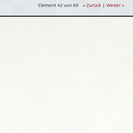
Element 42 von 69
« Zurück
|
Weiter »