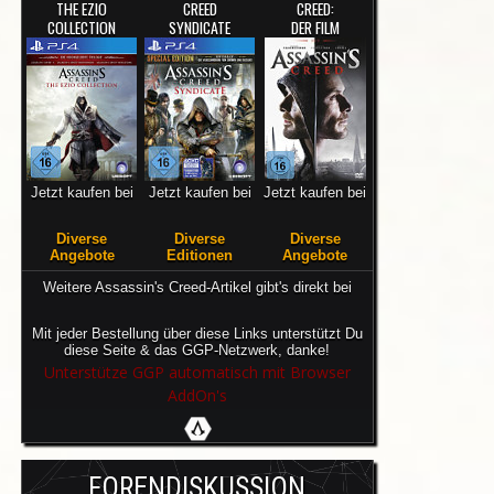
THE EZIO
CREED
CREED:
COLLECTION
SYNDICATE
DER FILM
Jetzt kaufen bei
Jetzt kaufen bei
Jetzt kaufen bei
Diverse
Diverse
Diverse
Angebote
Editionen
Angebote
Weitere Assassin's Creed-Artikel gibt's direkt bei
Mit jeder Bestellung über diese Links unterstützt Du
diese Seite & das GGP-Netzwerk, danke!
Unterstütze GGP automatisch mit Browser
AddOn's
FORENDISKUSSION