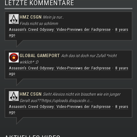
LETZTE KOMMENTARE
HMZ CSGN
Mein ja nur..
Finds nicht so schlimm
Assassin's Creed Odyssey: Video-Previews der Fachpresse
8 years
·
ago
GLOBAL GAMEPORT
Ach das ist doch nur Zufall *nicht
wirklich* :D
Assassin's Creed Odyssey: Video-Previews der Fachpresse
8 years
·
ago
HMZ CSGN
Sieht Alexios nicht ein bisschen wie ein junger
Geralt aus???
https://uploads.disquscdn.c...
Assassin's Creed Odyssey: Video-Previews der Fachpresse
8 years
·
ago