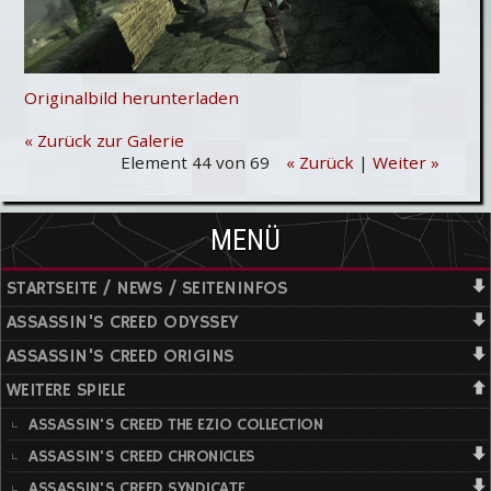
Originalbild herunterladen
« Zurück zur Galerie
Element 44 von 69
« Zurück
|
Weiter »
MENÜ
STARTSEITE / NEWS / SEITENINFOS
ASSASSIN'S CREED ODYSSEY
ASSASSIN'S CREED ORIGINS
WEITERE SPIELE
ASSASSIN'S CREED THE EZIO COLLECTION
ASSASSIN'S CREED CHRONICLES
ASSASSIN'S CREED SYNDICATE