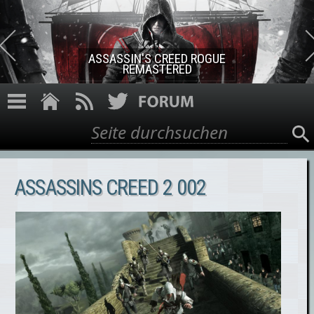
Direkt zum Inhalt
ASSASSIN'S CREED ROGUE
REMASTERED
Suche
Suchformular
ASSASSINS CREED 2 002