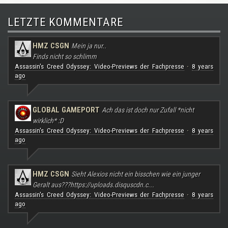
LETZTE KOMMENTARE
HMZ CSGN
Mein ja nur..
Finds nicht so schlimm
Assassin's Creed Odyssey: Video-Previews der Fachpresse
8 years
·
ago
GLOBAL GAMEPORT
Ach das ist doch nur Zufall *nicht
wirklich* :D
Assassin's Creed Odyssey: Video-Previews der Fachpresse
8 years
·
ago
HMZ CSGN
Sieht Alexios nicht ein bisschen wie ein junger
Geralt aus???
https://uploads.disquscdn.c...
Assassin's Creed Odyssey: Video-Previews der Fachpresse
8 years
·
ago