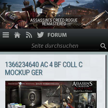
Direkt zum Inhalt
ASSASSIN'S CREED ROGUE
REMASTERED
Suche
Suchformular
1366234640 AC 4 BF COLL C
MOCKUP GER