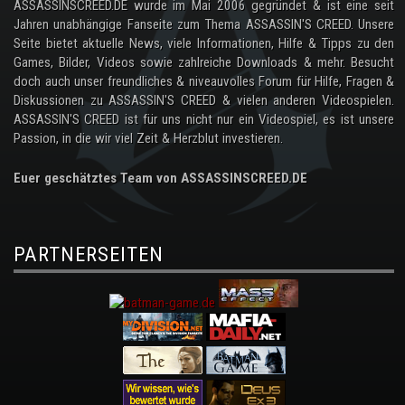
ASSASSINSCREED.DE wurde im Mai 2006 gegründet & ist eine seit
Jahren unabhängige Fanseite zum Thema ASSASSIN'S CREED. Unsere
Seite bietet aktuelle News, viele Informationen, Hilfe & Tipps zu den
Games, Bilder, Videos sowie zahlreiche Downloads & mehr. Besucht
doch auch unser freundliches & niveauvolles Forum für Hilfe, Fragen &
Diskussionen zu ASSASSIN'S CREED & vielen anderen Videospielen.
ASSASSIN'S CREED ist für uns nicht nur ein Videospiel, es ist unsere
Passion, in die wir viel Zeit & Herzblut investieren.
Euer geschätztes Team von ASSASSINSCREED.DE
PARTNERSEITEN