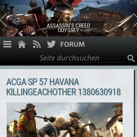
Direkt zum Inhalt
ASSASSIN'S CREED ROGUE
REMASTERED
Suche
Suchformular
ACGA SP 57 HAVANA
KILLINGEACHOTHER 1380630918