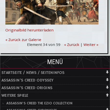
Originalbild herunterladen
« Zurück zur Galerie
Element 34 von 59
« Zurück
|
Weiter »
MENÜ
STARTSEITE / NEWS / SEITENINFOS
ASSASSIN'S CREED ODYSSEY
ASSASSIN'S CREED ORIGINS
WEITERE SPIELE
ASSASSIN'S CREED THE EZIO COLLECTION