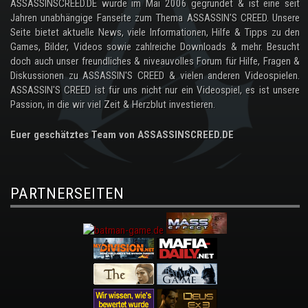
ASSASSINSCREED.DE wurde im Mai 2006 gegründet & ist eine seit
Jahren unabhängige Fanseite zum Thema ASSASSIN'S CREED. Unsere
Seite bietet aktuelle News, viele Informationen, Hilfe & Tipps zu den
Games, Bilder, Videos sowie zahlreiche Downloads & mehr. Besucht
doch auch unser freundliches & niveauvolles Forum für Hilfe, Fragen &
Diskussionen zu ASSASSIN'S CREED & vielen anderen Videospielen.
ASSASSIN'S CREED ist für uns nicht nur ein Videospiel, es ist unsere
Passion, in die wir viel Zeit & Herzblut investieren.
Euer geschätztes Team von ASSASSINSCREED.DE
PARTNERSEITEN