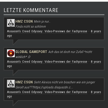
LETZTE KOMMENTARE
HMZ CSGN
Mein ja nur..
Finds nicht so schlimm
Assassin's Creed Odyssey: Video-Previews der Fachpresse
8 years
·
ago
GLOBAL GAMEPORT
Ach das ist doch nur Zufall *nicht
wirklich* :D
Assassin's Creed Odyssey: Video-Previews der Fachpresse
8 years
·
ago
HMZ CSGN
Sieht Alexios nicht ein bisschen wie ein junger
Geralt aus???
https://uploads.disquscdn.c...
Assassin's Creed Odyssey: Video-Previews der Fachpresse
8 years
·
ago