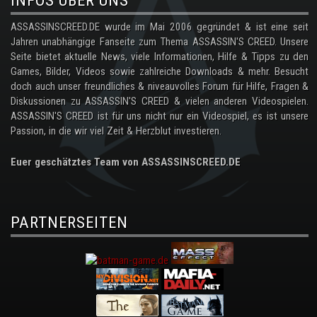
INFOS ÜBER UNS
ASSASSINSCREED.DE wurde im Mai 2006 gegründet & ist eine seit
Jahren unabhängige Fanseite zum Thema ASSASSIN'S CREED. Unsere
Seite bietet aktuelle News, viele Informationen, Hilfe & Tipps zu den
Games, Bilder, Videos sowie zahlreiche Downloads & mehr. Besucht
doch auch unser freundliches & niveauvolles Forum für Hilfe, Fragen &
Diskussionen zu ASSASSIN'S CREED & vielen anderen Videospielen.
ASSASSIN'S CREED ist für uns nicht nur ein Videospiel, es ist unsere
Passion, in die wir viel Zeit & Herzblut investieren.
Euer geschätztes Team von ASSASSINSCREED.DE
PARTNERSEITEN