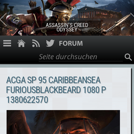
Direkt zum Inhalt
ASSASSIN'S CREED ROGUE
REMASTERED
Suche
Suchformular
ACGA SP 95 CARIBBEANSEA
FURIOUSBLACKBEARD 1080 P
1380622570