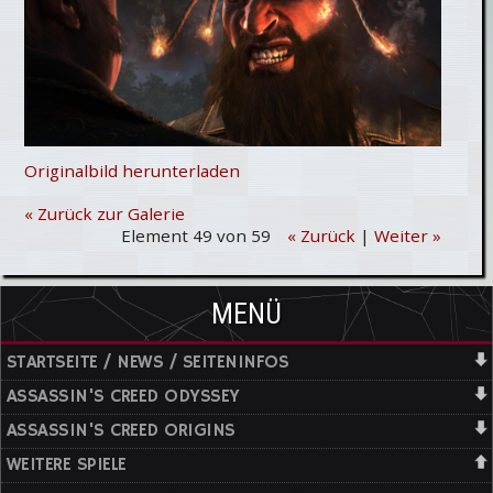
Originalbild herunterladen
« Zurück zur Galerie
Element 49 von 59
« Zurück
|
Weiter »
MENÜ
STARTSEITE / NEWS / SEITENINFOS
ASSASSIN'S CREED ODYSSEY
ASSASSIN'S CREED ORIGINS
WEITERE SPIELE