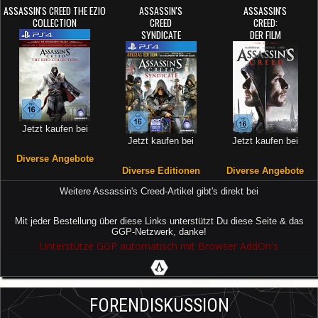
ASSASSIN'S CREED THE EZIO
ASSASSIN'S
ASSASSIN'S
COLLECTION
CREED
CREED:
SYNDICATE
DER FILM
Jetzt kaufen bei
Jetzt kaufen bei
Jetzt kaufen bei
Diverse Angebote
Diverse Editionen
Diverse Angebote
Weitere Assassin's Creed-Artikel gibt's direkt bei
Mit jeder Bestellung über diese Links unterstützt Du diese Seite & das
GGP-Netzwerk, danke!
Unterstütze GGP automatisch mit Browser AddOn's
FORENDISKUSSION