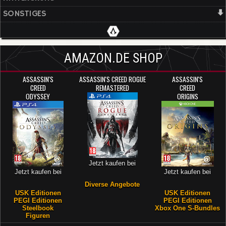
SONSTIGES
AMAZON.DE SHOP
ASSASSIN'S
ASSASSIN'S CREED ROGUE
ASSASSIN'S
CREED
REMASTERED
CREED
ODYSSEY
ORIGINS
Jetzt kaufen bei
Jetzt kaufen bei
Jetzt kaufen bei
Diverse Angebote
USK Editionen
USK Editionen
PEGI Editionen
PEGI Editionen
Steelbook
Xbox One S-Bundles
Figuren