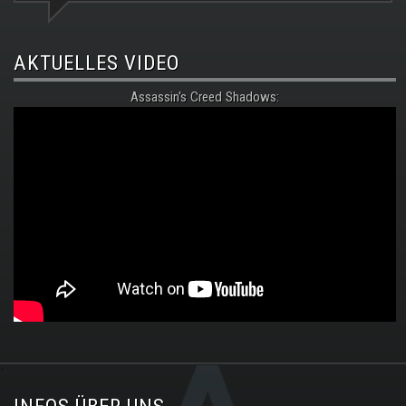
AKTUELLES VIDEO
Assassin's Creed Shadows:
.