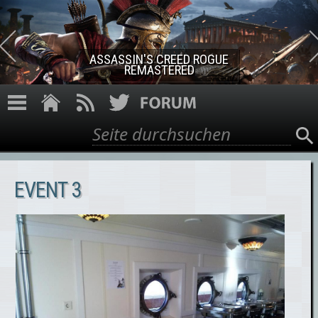
Direkt zum Inhalt
ASSASSIN'S CREED ROGUE
REMASTERED
Suche
Suchformular
EVENT 3