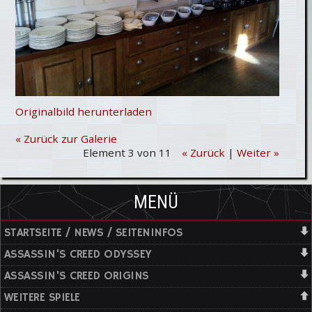
Originalbild herunterladen
« Zurück zur Galerie
Element 3 von 11
« Zurück
|
Weiter »
MENÜ
STARTSEITE / NEWS / SEITENINFOS
ASSASSIN'S CREED ODYSSEY
ASSASSIN'S CREED ORIGINS
WEITERE SPIELE