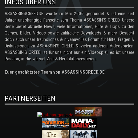
INFOS ÜBER UNS
ASSASSINSCREED.DE wurde im Mai 2006 gegründet & ist eine seit
Jahren unabhängige Fanseite zum Thema ASSASSIN'S CREED. Unsere
Seite bietet aktuelle News, viele Informationen, Hilfe & Tipps zu den
Games, Bilder, Videos sowie zahlreiche Downloads & mehr. Besucht
doch auch unser freundliches & niveauvolles Forum für Hilfe, Fragen &
Diskussionen zu ASSASSIN'S CREED & vielen anderen Videospielen.
ASSASSIN'S CREED ist für uns nicht nur ein Videospiel, es ist unsere
Passion, in die wir viel Zeit & Herzblut investieren.
Euer geschätztes Team von ASSASSINSCREED.DE
PARTNERSEITEN