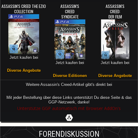
ASSASSIN'S CREED THE EZIO
ASSASSIN'S
ASSASSIN'S
COLLECTION
CREED
CREED:
SYNDICATE
DER FILM
Jetzt kaufen bei
Jetzt kaufen bei
Jetzt kaufen bei
Diverse Angebote
Diverse Editionen
Diverse Angebote
Weitere Assassin's Creed-Artikel gibt's direkt bei
Mit jeder Bestellung über diese Links unterstützt Du diese Seite & das
GGP-Netzwerk, danke!
Unterstütze GGP automatisch mit Browser AddOn's
FORENDISKUSSION