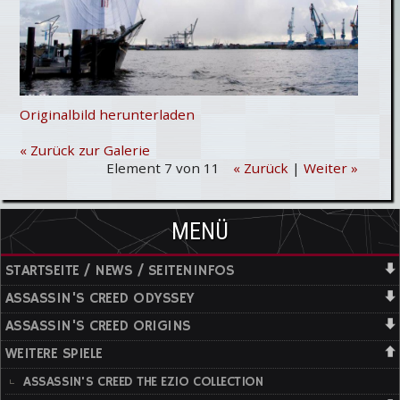
Originalbild herunterladen
« Zurück zur Galerie
Element 7 von 11
« Zurück
|
Weiter »
MENÜ
STARTSEITE / NEWS / SEITENINFOS
ASSASSIN'S CREED ODYSSEY
ASSASSIN'S CREED ORIGINS
WEITERE SPIELE
ASSASSIN'S CREED THE EZIO COLLECTION