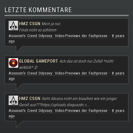
LETZTE KOMMENTARE
HMZ CSGN
Mein ja nur..
Finds nicht so schlimm
Assassin's Creed Odyssey: Video-Previews der Fachpresse
8 years
·
ago
GLOBAL GAMEPORT
Ach das ist doch nur Zufall *nicht
wirklich* :D
Assassin's Creed Odyssey: Video-Previews der Fachpresse
8 years
·
ago
HMZ CSGN
Sieht Alexios nicht ein bisschen wie ein junger
Geralt aus???
https://uploads.disquscdn.c...
Assassin's Creed Odyssey: Video-Previews der Fachpresse
8 years
·
ago