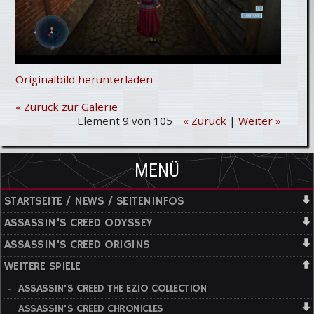
Originalbild herunterladen
« Zurück zur Galerie
Element 9 von 105
« Zurück
|
Weiter »
MENÜ
STARTSEITE / NEWS / SEITENINFOS
ASSASSIN'S CREED ODYSSEY
ASSASSIN'S CREED ORIGINS
WEITERE SPIELE
ASSASSIN'S CREED THE EZIO COLLECTION
ASSASSIN'S CREED CHRONICLES