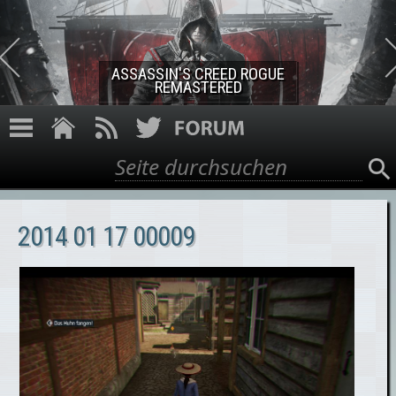
Direkt zum Inhalt
ASSASSIN'S CREED ROGUE
REMASTERED
Suche
Suchformular
2014 01 17 00009