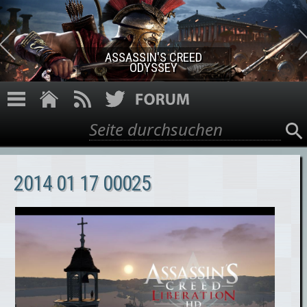
Direkt zum Inhalt
ASSASSIN'S CREED ROGUE
REMASTERED
Suche
Suchformular
2014 01 17 00025