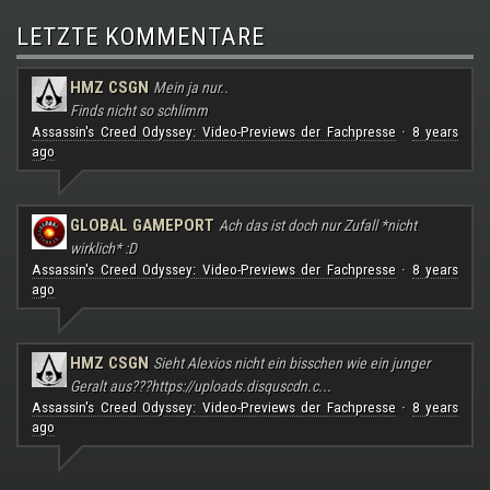
LETZTE KOMMENTARE
HMZ CSGN
Mein ja nur..
Finds nicht so schlimm
Assassin's Creed Odyssey: Video-Previews der Fachpresse
8 years
·
ago
GLOBAL GAMEPORT
Ach das ist doch nur Zufall *nicht
wirklich* :D
Assassin's Creed Odyssey: Video-Previews der Fachpresse
8 years
·
ago
HMZ CSGN
Sieht Alexios nicht ein bisschen wie ein junger
Geralt aus???
https://uploads.disquscdn.c...
Assassin's Creed Odyssey: Video-Previews der Fachpresse
8 years
·
ago