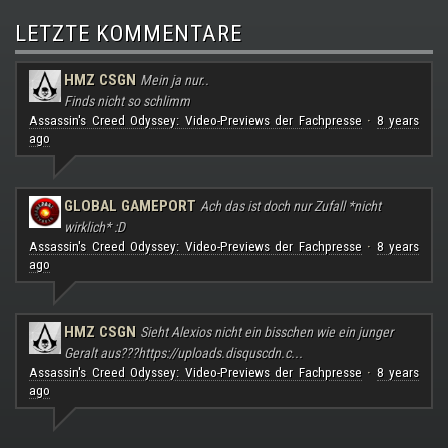
LETZTE KOMMENTARE
HMZ CSGN
Mein ja nur..
Finds nicht so schlimm
Assassin's Creed Odyssey: Video-Previews der Fachpresse
8 years
·
ago
GLOBAL GAMEPORT
Ach das ist doch nur Zufall *nicht
wirklich* :D
Assassin's Creed Odyssey: Video-Previews der Fachpresse
8 years
·
ago
HMZ CSGN
Sieht Alexios nicht ein bisschen wie ein junger
Geralt aus???
https://uploads.disquscdn.c...
Assassin's Creed Odyssey: Video-Previews der Fachpresse
8 years
·
ago