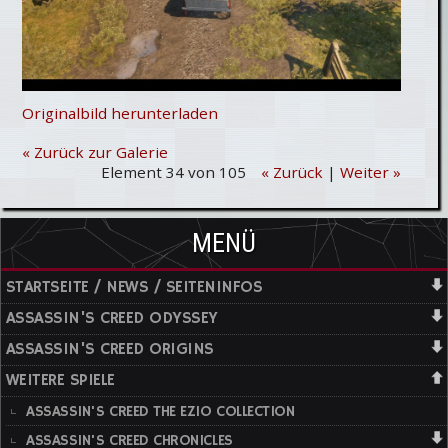
Originalbild herunterladen
« Zurück zur Galerie
Element 34 von 105
« Zurück
|
Weiter »
MENÜ
STARTSEITE / NEWS / SEITENINFOS
ASSASSIN'S CREED ODYSSEY
ASSASSIN'S CREED ORIGINS
WEITERE SPIELE
ASSASSIN'S CREED THE EZIO COLLECTION
ASSASSIN'S CREED CHRONICLES