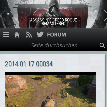
Direkt zum Inhalt
ASSASSIN'S CREED ROGUE
REMASTERED
Suche
Suchformular
2014 01 17 00034