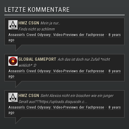
LETZTE KOMMENTARE
HMZ CSGN
Mein ja nur..
Finds nicht so schlimm
Assassin's Creed Odyssey: Video-Previews der Fachpresse
8 years
·
ago
GLOBAL GAMEPORT
Ach das ist doch nur Zufall *nicht
wirklich* :D
Assassin's Creed Odyssey: Video-Previews der Fachpresse
8 years
·
ago
HMZ CSGN
Sieht Alexios nicht ein bisschen wie ein junger
Geralt aus???
https://uploads.disquscdn.c...
Assassin's Creed Odyssey: Video-Previews der Fachpresse
8 years
·
ago