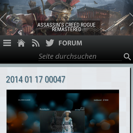
Direkt zum Inhalt
ASSASSIN'S CREED ROGUE
REMASTERED
Suche
Suchformular
2014 01 17 00047